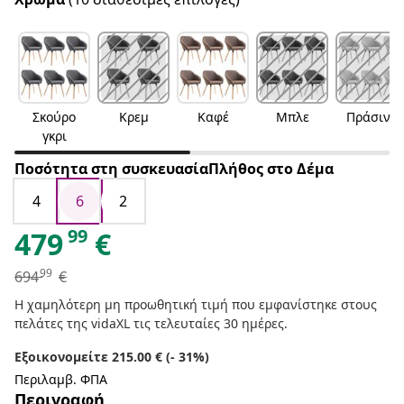
Σκούρο
Κρεμ
Καφέ
Μπλε
Πράσινο
γκρι
Ποσότητα στη συσκευασίαΠλήθος στο Δέμα
4
6
2
99
479
€
99
694
€
Η χαμηλότερη μη προωθητική τιμή που εμφανίστηκε στους
πελάτες της vidaXL τις τελευταίες 30 ημέρες.
Εξοικονομείτε 215.00 € (- 31%)
Περιλαμβ. ΦΠΑ
Περιγραφή