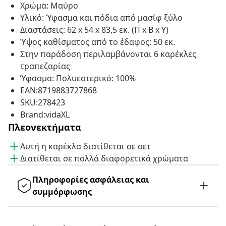
Χρώμα: Μαύρο
Υλικό: Ύφασμα και πόδια από μασίφ ξύλο
Διαστάσεις: 62 x 54 x 83,5 εκ. (Π x Β x Υ)
Ύψος καθίσματος από το έδαφος: 50 εκ.
Στην παράδοση περιλαμβάνονται 6 καρέκλες
τραπεζαρίας
Ύφασμα: Πολυεστερικό: 100%
EAN:8719883727868
SKU:278423
Brand:vidaXL
Πλεονεκτήματα
Αυτή η καρέκλα διατίθεται σε σετ
Διατίθεται σε πολλά διαφορετικά χρώματα
Πληροφορίες ασφάλειας και
συμμόρφωσης