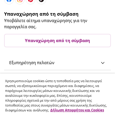
Υπαναχώρηση από τη σύμβαση
Υποβάλετε αίτημα υπαναχώρησης για την
παραγγελία σας.
Υπαναχώρηση από τη σύμβαση
Εξυπηρέτηση πελατών
Επιχείρηση
Χρησιμοποιούμε cookies ώστε η τοποθεσία μας να λειτουργεί
σωστά, να εξατομικεύουμε περιεχόμενο και διαφημίσεις, να
παρέχουμε λειτουργίες μέσων κοινωνικής δικτύωσης και να
vidaXL
αναλύουμε την κυκλοφορία μας. Επίσης, κοινοποιούμε
πληροφορίες σχετικά με την από μέρους σας χρήση της
τοποθεσίας μας στους συνεργάτες μέσων κοινωνικής δικτύωσης,
Ανακαλύψτε περισσότερα
διαφημίσεων και ανάλυσης.
Δήλωση Απορρήτου και Cookies