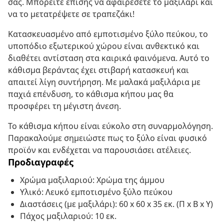
σας. Μπορείτε επίσης να αφαιρέσετε το μαξιλάρι και
να το μετατρέψετε σε τραπεζάκι!
Κατασκευασμένο από εμποτισμένο ξύλο πεύκου, το
υποπόδιο εξωτερικού χώρου είναι ανθεκτικό και
διαθέτει αντίσταση στα καιρικά φαινόμενα. Αυτό το
κάθισμα βεράντας έχει στιβαρή κατασκευή και
απαιτεί λίγη συντήρηση. Με μαλακά μαξιλάρια με
παχιά επένδυση, το κάθισμα κήπου μας θα
προσφέρει τη μέγιστη άνεση.
Το κάθισμα κήπου είναι εύκολο στη συναρμολόγηση.
Παρακαλούμε σημειώστε πως το ξύλο είναι φυσικό
προϊόν και ενδέχεται να παρουσιάσει ατέλειες.
Προδιαγραφές
Χρώμα μαξιλαριού: Χρώμα της άμμου
Υλικό: Λευκό εμποτισμένο ξύλο πεύκου
Διαστάσεις (με μαξιλάρι): 60 x 60 x 35 εκ. (Π x Β x Υ)
Πάχος μαξιλαριού: 10 εκ.