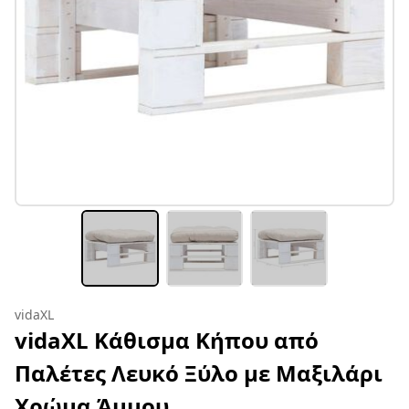
vidaXL
vidaXL Κάθισμα Κήπου από
Παλέτες Λευκό Ξύλο με Μαξιλάρι
Χρώμα Άμμου