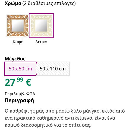
Χρώμα
(2 διαθέσιμες επιλογές)
Καφέ
Λευκό
Μέγεθος
50 x 50 cm
50 x 110 cm
99
27
€
Περιλαμβ. ΦΠΑ
Περιγραφή
Ο καθρέφτης μας από μασίφ ξύλο μάνγκο, εκτός από
ένα πρακτικό καθημερινό αντικείμενο, είναι ένα
κομψό διακοσμητικό για το σπίτι σας.