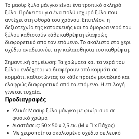
Το μασίφ ξύλο μάνγκο είναι ένα τροπικό σκληρό
ξύλο. Πρόκειται για ένα πολύ ισχυρό ξύλο που
αντέχει στη φθορά του χρόνου. Επιπλέον, η
δεξιοτεχνία της κατασκευής και τα όμορφα νερά του
ξύλου καθιστούν κάθε καθρέφτη ελαφρώς
διαφορετικό από τον επόμενο. Το σκαλιστό στο χέρι
σχέδιο αναδεικνύει την καλαισθησία του καθρέφτη.
Σημαντική σημείωση: Τα χρώματα και τα νερά του
ξύλου ενδέχεται να διαφέρουν από κομμάτι σε
κομμάτι, καθιστώντας το κάθε προϊόν μοναδικό και
ελαφρώς διαφορετικό από το επόμενο. Η επιλογή
γίνεται τυχαία.
Προδιαγραφές
Υλικό: Μασίφ ξύλο μάνγκο με φινίρισμα σε
φυσικό χρώμα
Διαστάσεις: 50 x 50 x 2,5 εκ. (Μ x Π x Πάχος)
Με χειροποίητα σκαλισμένο σχέδιο σε λευκό