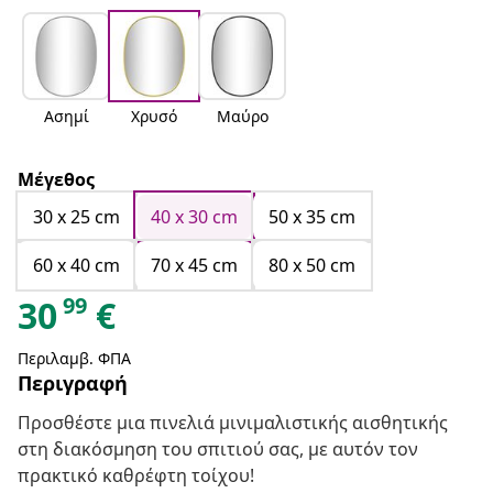
Ασημί
Χρυσό
Μαύρο
Μέγεθος
30 x 25 cm
40 x 30 cm
50 x 35 cm
60 x 40 cm
70 x 45 cm
80 x 50 cm
99
30
€
Περιλαμβ. ΦΠΑ
Περιγραφή
Προσθέστε μια πινελιά μινιμαλιστικής αισθητικής
στη διακόσμηση του σπιτιού σας, με αυτόν τον
πρακτικό καθρέφτη τοίχου!