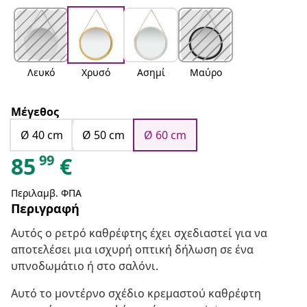
Λευκό
Χρυσό
Ασημί
Μαύρο
Μέγεθος
Ø 40 cm
Ø 50 cm
Ø 60 cm
99
85
€
Περιλαμβ. ΦΠΑ
Περιγραφή
Αυτός ο ρετρό καθρέφτης έχει σχεδιαστεί για να
αποτελέσει μια ισχυρή οπτική δήλωση σε ένα
υπνοδωμάτιο ή στο σαλόνι.
Αυτό το μοντέρνο σχέδιο κρεμαστού καθρέφτη