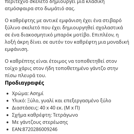
περίτεχνο σκελετό δημιουργεί μια κλασική
ατμόσφαιρα στο δωμάτιό σας.
Ο καθρέφτης με αντικέ εμφάνιση έχει ένα στιβαρό
ξύλινο σκελετό που έχει δημιουργηθεί σχολαστικά
σε ένα διακοσμητικό μπαρόκ μοτίβο. Επιπλέον, η
λοξή άκρη δίνει σε αυτόν τον καθρέφτη μια μοναδική
εμφάνιση.
Ο καθρέπτης είναι έτοιμος να τοποθετηθεί στον
τοίχο χάρις στον ήδη τοποθετημένο γάντζο στην
πίσω πλευρά του.
Προδιαγραφές
Χρώμα: Ασημί
Υλικό: Ξύλο, γυαλί και επεξεργασμένο ξύλο
Διαστάσεις: 40 x 40 εκ. (Μ x Π)
Σχήμα καθρέφτη: Τετράγωνο
Με γάντζους στερέωσης
EAN:8720286009246