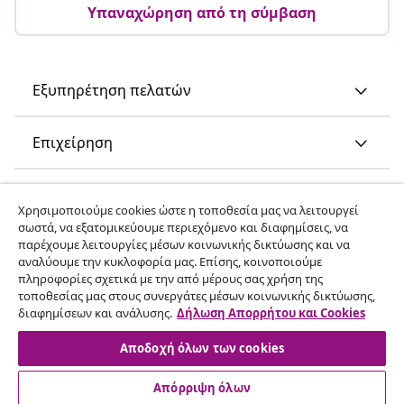
Υπαναχώρηση από τη σύμβαση
Εξυπηρέτηση πελατών
Επιχείρηση
vidaXL
Χρησιμοποιούμε cookies ώστε η τοποθεσία μας να λειτουργεί
σωστά, να εξατομικεύουμε περιεχόμενο και διαφημίσεις, να
παρέχουμε λειτουργίες μέσων κοινωνικής δικτύωσης και να
Ανακαλύψτε περισσότερα
αναλύουμε την κυκλοφορία μας. Επίσης, κοινοποιούμε
πληροφορίες σχετικά με την από μέρους σας χρήση της
τοποθεσίας μας στους συνεργάτες μέσων κοινωνικής δικτύωσης,
διαφημίσεων και ανάλυσης.
Δήλωση Απορρήτου και Cookies
Αποδοχή όλων των cookies
Απόρριψη όλων
© 2008-2026 vidaXL Ο ιστότοπος www.vidaxl.gr αποτελεί