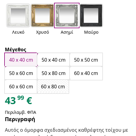
Λευκό
Χρυσό
Ασημί
Μαύρο
Μέγεθος
40 x 40 cm
50 x 40 cm
50 x 50 cm
50 x 60 cm
50 x 80 cm
60 x 40 cm
60 x 60 cm
60 x 80 cm
99
43
€
Περιλαμβ. ΦΠΑ
Περιγραφή
Αυτός ο όμορφα σχεδιασμένος καθρέφτης τοίχου με