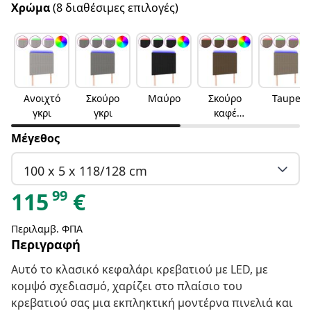
Χρώμα
(8 διαθέσιμες επιλογές)
Ανοιχτό
Σκούρο
Μαύρο
Σκούρο
Taupe
γκρι
γκρι
καφέ
Σκούρο
Μέγεθος
καφέ
100 x 5 x 118/128 cm
99
115
€
Περιλαμβ. ΦΠΑ
Περιγραφή
Αυτό το κλασικό κεφαλάρι κρεβατιού με LED, με
κομψό σχεδιασμό, χαρίζει στο πλαίσιο του
κρεβατιού σας μια εκπληκτική μοντέρνα πινελιά και