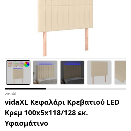
vidaXL
vidaXL Κεφαλάρι Κρεβατιού LED
Κρεμ 100x5x118/128 εκ.
Υφασμάτινο