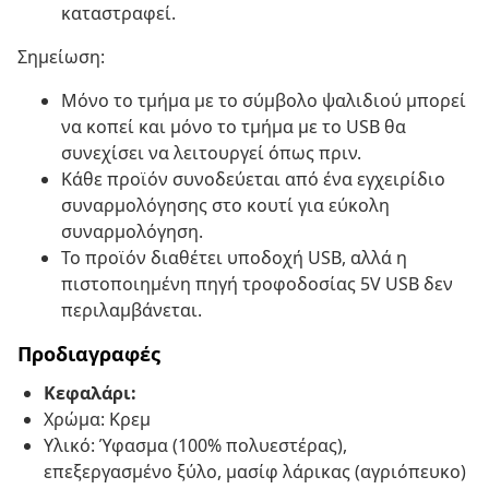
καταστραφεί.
Σημείωση:
Μόνο το τμήμα με το σύμβολο ψαλιδιού μπορεί
να κοπεί και μόνο το τμήμα με το USB θα
συνεχίσει να λειτουργεί όπως πριν.
Κάθε προϊόν συνοδεύεται από ένα εγχειρίδιο
συναρμολόγησης στο κουτί για εύκολη
συναρμολόγηση.
Το προϊόν διαθέτει υποδοχή USB, αλλά η
πιστοποιημένη πηγή τροφοδοσίας 5V USB δεν
περιλαμβάνεται.
Προδιαγραφές
Κεφαλάρι:
Χρώμα: Κρεμ
Υλικό: Ύφασμα (100% πολυεστέρας),
επεξεργασμένο ξύλο, μασίφ λάρικας (αγριόπευκο)