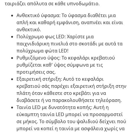
ταιριάζει απόλυτα σε κάθε υπνοδωμάτιο.
Ανθεκτικό ύφασμα: Το ύφασμα διαθέτει μια
απλή και καθαρή εμφάνιση, αναπνέει και είναι
ανθεκτικό.
Πολύχρωμο φως LED: Χαρίστε μια
παιχνιδιάρικη πινελιά στο σκοτάδι με αυτά τα
πολύχρωμα φώτα LED!
Ρυθμιζόμενο ύψος: Το κεφαλάρι κρεβατιού
ρυθμίζεται καθ' ύψος σύμφωνα με τις
προτιμήσεις σας.
Εξαιρετική στήριξη: Αυτό το κεφαλάρι
κρεβατιού σάς παρέχει εξαιρετική στήριξη στην
πλάτη όταν κάθεστε στο κρεβάτι για να
διαβάσετε ή να παρακολουθήσετε τηλεόραση.
Ταινία LED με δυνατότητα κοπής: Αυτή η
εύκαμπτη ταινία LED μπορεί να προσαρμοστεί
σε μήκος. Το σύμβολο του ψαλιδιού δείχνει πού
μπορεί να κοπεί η ταινία με ασφάλεια χωρίς να