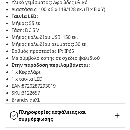
Υλικό γεμίσματος: Αφρώδες υλικό
Διαστάσεις: 100 x 5 x 118/128 εκ. (Π x Β x Υ)
Ταινία LED:
Μήκος: 55 εκ.
Τάση: DC 5 V
Μήκος καλωδίου USB: 150 εκ.
Μήκος καλωδίου ρεύματος: 30 εκ.
Βαθμός προστασίας IP: IP65
Με σύμβολο κοπής σε σχέδιο ψαλιδιού
Στην παράδοση περιλαμβάνεται:
1 x Κεφαλάρι
1 x ταινία LED
EAN:8720287293019
SKU:3122657
Brand:vidaXL
Πληροφορίες ασφάλειας και
συμμόρφωσης