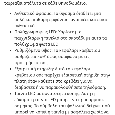
ταιριάζει απόλυτα σε κάθε υπνοδωμάτιο.
Ανθεκτικό ύφασμα: Το ύφασμα διαθέτει μια
απλή και καθαρή εμφάνιση, αναπνέει και είναι
ανθεκτικό.
Πολύχρωμο φως LED: Χαρίστε μια
παιχνιδιάρικη πινελιά στο σκοτάδι με αυτά τα
πολύχρωμα φώτα LED!
Ρυθμιζόμενο ύψος: Το κεφαλάρι κρεβατιού
ρυθμίζεται καθ' ύψος σύμφωνα με τις
προτιμήσεις σας.
Εξαιρετική στήριξη: Αυτό το κεφαλάρι
κρεβατιού σάς παρέχει εξαιρετική στήριξη στην
πλάτη όταν κάθεστε στο κρεβάτι για να
διαβάσετε ή να παρακολουθήσετε τηλεόραση.
Ταινία LED με δυνατότητα κοπής: Αυτή η
εύκαμπτη ταινία LED μπορεί να προσαρμοστεί
σε μήκος. Το σύμβολο του ψαλιδιού δείχνει πού
μπορεί να κοπεί η ταινία με ασφάλεια χωρίς να