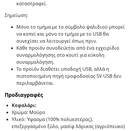
καταστραφεί.
Σημείωση:
Μόνο το τμήμα με το σύμβολο ψαλιδιού μπορεί
να κοπεί και μόνο το τμήμα με το USB θα
συνεχίσει να λειτουργεί όπως πριν.
Κάθε προϊόν συνοδεύεται από ένα εγχειρίδιο
συναρμολόγησης στο κουτί για εύκολη
συναρμολόγηση.
Το προϊόν διαθέτει υποδοχή USB, αλλά η
πιστοποιημένη πηγή τροφοδοσίας 5V USB δεν
περιλαμβάνεται.
Προδιαγραφές
Κεφαλάρι:
Χρώμα: Μαύρο
Υλικό: Ύφασμα (100% πολυεστέρας),
επεξεργασμένο ξύλο, μασίφ λάρικας (αγριόπευκο)