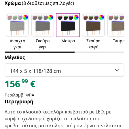
Χρώμα
(8 διαθέσιμες επιλογές)
Ανοιχτό
Σκούρο
Μαύρο
Σκούρο
Taupe
γκρι
γκρι
καφέ
Σκούρο
Μέγεθος
καφέ
144 x 5 x 118/128 cm
99
156
€
Περιλαμβ. ΦΠΑ
Περιγραφή
Αυτό το κλασικό κεφαλάρι κρεβατιού με LED, με
κομψό σχεδιασμό, χαρίζει στο πλαίσιο του
κρεβατιού σας μια εκπληκτική μοντέρνα πινελιά και