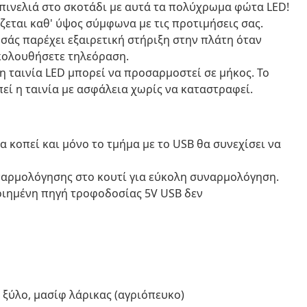
πινελιά στο σκοτάδι με αυτά τα πολύχρωμα φώτα LED!
εται καθ' ύψος σύμφωνα με τις προτιμήσεις σας.
 σάς παρέχει εξαιρετική στήριξη στην πλάτη όταν
ακολουθήσετε τηλεόραση.
η ταινία LED μπορεί να προσαρμοστεί σε μήκος. Το
εί η ταινία με ασφάλεια χωρίς να καταστραφεί.
 κοπεί και μόνο το τμήμα με το USB θα συνεχίσει να
ναρμολόγησης στο κουτί για εύκολη συναρμολόγηση.
οιημένη πηγή τροφοδοσίας 5V USB δεν
 ξύλο, μασίφ λάρικας (αγριόπευκο)