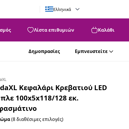
Ελληνικά
σμός
Λίστα επιθυμιών
Καλάθι
Δημοπρασίες
Εμπνευστείτε
daXL
idaXL Κεφαλάρι Κρεβατιού LED
πλε 100x5x118/128 εκ.
φασμάτινο
ρώμα
(8 διαθέσιμες επιλογές)