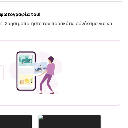
α φωτογραφία του!
ς. Χρησιμοποιήστε τον παρακάτω σύνδεσμο για να