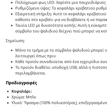
Πολύχρωμο φως LED: Χαρίστε μια παιχνιδιάρικη 
Ρυθμιζόμενο ύψος: Το κεφαλάρι κρεβατιού ρυθμίζ
Εξαιρετική στήριξη: Αυτό το κεφαλάρι κρεβατιού
κάθεστε στο κρεβάτι για να διαβάσετε ή να παρ
Ταινία LED με δυνατότητα κοπής: Αυτή η εύκαμπτ
σύμβολο του ψαλιδιού δείχνει πού μπορεί να κοπ
Σημείωση:
Μόνο το τμήμα με το σύμβολο ψαλιδιού μπορεί να
λειτουργεί όπως πριν.
Κάθε προϊόν συνοδεύεται από ένα εγχειρίδιο συ
Το προϊόν διαθέτει υποδοχή USB, αλλά η πιστοπ
περιλαμβάνεται.
Προδιαγραφές
Κεφαλάρι:
Χρώμα: Μπλε
Υλικό: Ύφασμα (100% πολυεστέρας), επεξεργασμένο