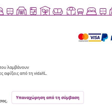
 που λαμβάνουν
ς αφίξεις από τη vidaXL.
Υπαναχώρηση από τη σύμβαση
σας.