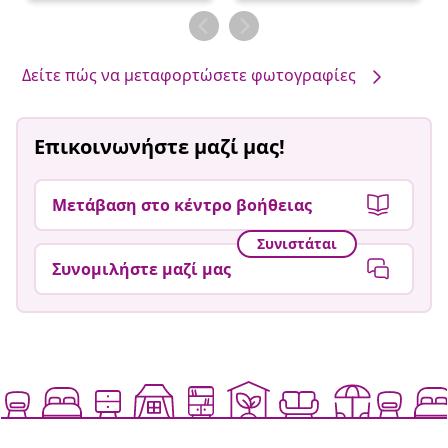
δημοσιεύθηκε
δημοσιεύθηκε
από
από
Δείτε πώς να μεταφορτώσετε φωτογραφίες
Επικοινωνήστε μαζί μας!
Μετάβαση στο κέντρο βοήθειας
Συνιστάται
Συνομιλήστε μαζί μας