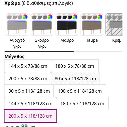
Χρώμα
(8 διαθέσιμες επιλογές)
Ανοιχτό
Σκούρο
Μαύρο
Taupe
Κρεμ
γκρι
γκρι
Μέγεθος
144 x 5 x 78/88 cm
180 x 5 x 78/88 cm
200 x 5 x 78/88 cm
80 x 5 x 118/128 cm
90 x 5 x 118/128 cm
100 x 5 x 118/128 cm
144 x 5 x 118/128 cm
180 x 5 x 118/128 cm
200 x 5 x 118/128 cm
99