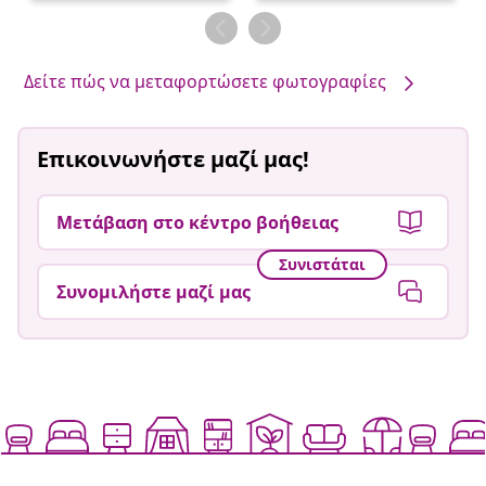
δημοσιεύθηκε
δημοσιεύθηκε
από
από
Δείτε πώς να μεταφορτώσετε φωτογραφίες
Επικοινωνήστε μαζί μας!
Μετάβαση στο κέντρο βοήθειας
Συνιστάται
Συνομιλήστε μαζί μας