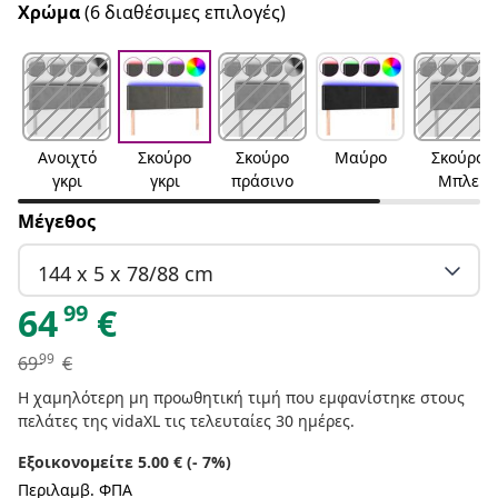
Χρώμα
(6 διαθέσιμες επιλογές)
Ανοιχτό
Σκούρο
Σκούρο
Μαύρο
Σκούρο
γκρι
γκρι
πράσινο
Μπλε
Μέγεθος
144 x 5 x 78/88 cm
99
64
€
99
69
€
Η χαμηλότερη μη προωθητική τιμή που εμφανίστηκε στους
πελάτες της vidaXL τις τελευταίες 30 ημέρες.
Εξοικονομείτε 5.00 € (- 7%)
Περιλαμβ. ΦΠΑ