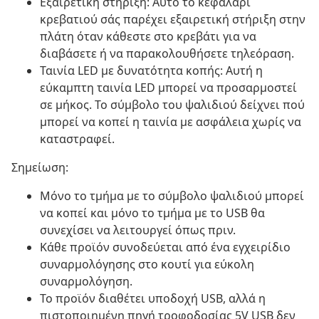
Εξαιρετική στήριξη: Αυτό το κεφαλάρι
κρεβατιού σάς παρέχει εξαιρετική στήριξη στην
πλάτη όταν κάθεστε στο κρεβάτι για να
διαβάσετε ή να παρακολουθήσετε τηλεόραση.
Ταινία LED με δυνατότητα κοπής: Αυτή η
εύκαμπτη ταινία LED μπορεί να προσαρμοστεί
σε μήκος. Το σύμβολο του ψαλιδιού δείχνει πού
μπορεί να κοπεί η ταινία με ασφάλεια χωρίς να
καταστραφεί.
Σημείωση:
Μόνο το τμήμα με το σύμβολο ψαλιδιού μπορεί
να κοπεί και μόνο το τμήμα με το USB θα
συνεχίσει να λειτουργεί όπως πριν.
Κάθε προϊόν συνοδεύεται από ένα εγχειρίδιο
συναρμολόγησης στο κουτί για εύκολη
συναρμολόγηση.
Το προϊόν διαθέτει υποδοχή USB, αλλά η
πιστοποιημένη πηγή τροφοδοσίας 5V USB δεν