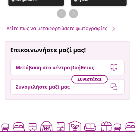
ανάρτηση
ανάρτηση
δημοσιεύθηκε
δημοσιεύθηκε
από
από
Δείτε πώς να μεταφορτώσετε φωτογραφίες
Επικοινωνήστε μαζί μας!
Μετάβαση στο κέντρο βοήθειας
Συνιστάται
Συνομιλήστε μαζί μας