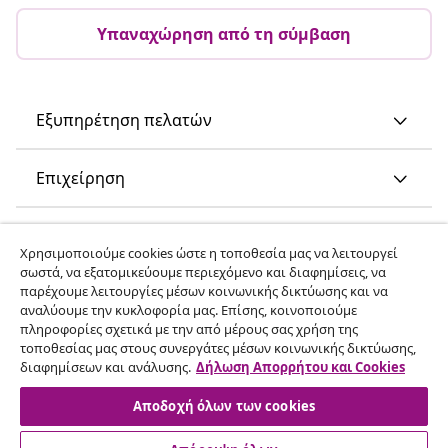
Υπαναχώρηση από τη σύμβαση
Εξυπηρέτηση πελατών
Επιχείρηση
vidaXL
Χρησιμοποιούμε cookies ώστε η τοποθεσία μας να λειτουργεί
σωστά, να εξατομικεύουμε περιεχόμενο και διαφημίσεις, να
παρέχουμε λειτουργίες μέσων κοινωνικής δικτύωσης και να
Ανακαλύψτε περισσότερα
αναλύουμε την κυκλοφορία μας. Επίσης, κοινοποιούμε
πληροφορίες σχετικά με την από μέρους σας χρήση της
τοποθεσίας μας στους συνεργάτες μέσων κοινωνικής δικτύωσης,
διαφημίσεων και ανάλυσης.
Δήλωση Απορρήτου και Cookies
Αποδοχή όλων των cookies