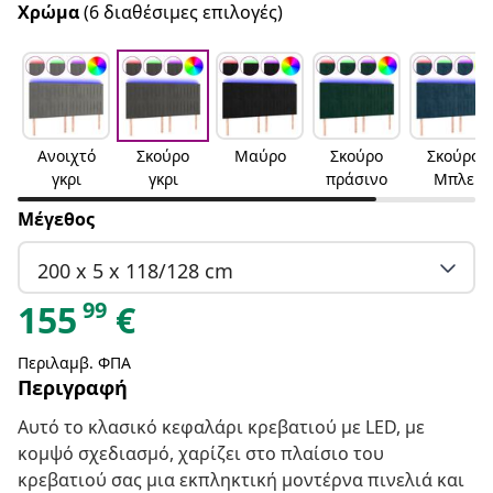
Χρώμα
(6 διαθέσιμες επιλογές)
Ανοιχτό
Σκούρο
Μαύρο
Σκούρο
Σκούρο
γκρι
γκρι
πράσινο
Μπλε
Μέγεθος
200 x 5 x 118/128 cm
99
155
€
Περιλαμβ. ΦΠΑ
Περιγραφή
Αυτό το κλασικό κεφαλάρι κρεβατιού με LED, με
κομψό σχεδιασμό, χαρίζει στο πλαίσιο του
κρεβατιού σας μια εκπληκτική μοντέρνα πινελιά και