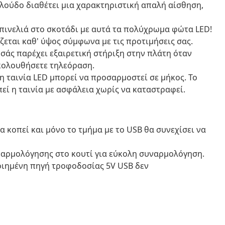
ελούδο διαθέτει μια χαρακτηριστική απαλή αίσθηση,
πινελιά στο σκοτάδι με αυτά τα πολύχρωμα φώτα LED!
εται καθ' ύψος σύμφωνα με τις προτιμήσεις σας.
 σάς παρέχει εξαιρετική στήριξη στην πλάτη όταν
ακολουθήσετε τηλεόραση.
η ταινία LED μπορεί να προσαρμοστεί σε μήκος. Το
εί η ταινία με ασφάλεια χωρίς να καταστραφεί.
 κοπεί και μόνο το τμήμα με το USB θα συνεχίσει να
ναρμολόγησης στο κουτί για εύκολη συναρμολόγηση.
οιημένη πηγή τροφοδοσίας 5V USB δεν