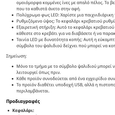
ομοιόμορφα κομμένες ίνες με απαλό πέλος. Το β
που το καθιστά άνετο στην αφή.
Πολύχρωμο φως LED: Χαρίστε μια παιχνιδιάρικη 
Ρυθμιζόμενο ύψος: Το κεφαλάρι κρεβατιού ρυθμίζ
Εξαιρετική στήριξη: Αυτό το κεφαλάρι κρεβατιού
κάθεστε στο κρεβάτι για να διαβάσετε ή να παρ
Ταινία LED με δυνατότητα κοπής: Αυτή η εύκαμπτ
σύμβολο του ψαλιδιού δείχνει πού μπορεί να κοπ
Σημείωση:
Μόνο το τμήμα με το σύμβολο ψαλιδιού μπορεί να
λειτουργεί όπως πριν.
Κάθε προϊόν συνοδεύεται από ένα εγχειρίδιο συ
Το προϊόν διαθέτει υποδοχή USB, αλλά η πιστοπ
περιλαμβάνεται.
Προδιαγραφές
Κεφαλάρι: