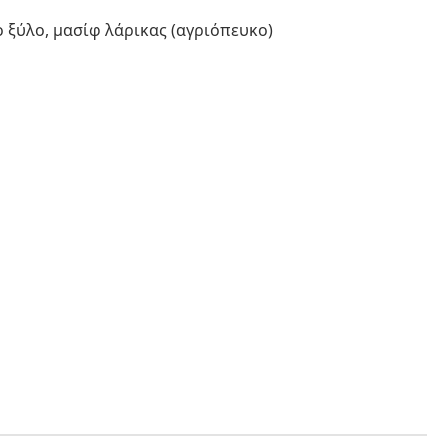
 ξύλο, μασίφ λάρικας (αγριόπευκο)