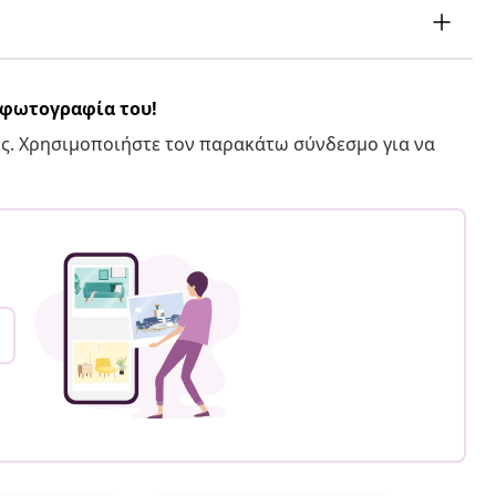
α φωτογραφία του!
ς. Χρησιμοποιήστε τον παρακάτω σύνδεσμο για να