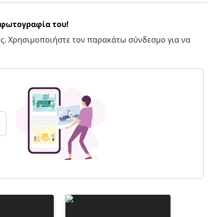
α φωτογραφία του!
ς. Χρησιμοποιήστε τον παρακάτω σύνδεσμο για να