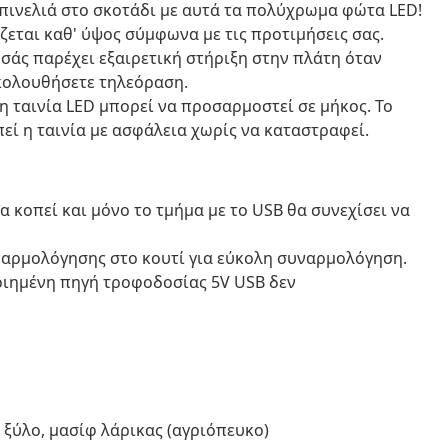
πινελιά στο σκοτάδι με αυτά τα πολύχρωμα φώτα LED!
εται καθ' ύψος σύμφωνα με τις προτιμήσεις σας.
 σάς παρέχει εξαιρετική στήριξη στην πλάτη όταν
ακολουθήσετε τηλεόραση.
η ταινία LED μπορεί να προσαρμοστεί σε μήκος. Το
εί η ταινία με ασφάλεια χωρίς να καταστραφεί.
 κοπεί και μόνο το τμήμα με το USB θα συνεχίσει να
ναρμολόγησης στο κουτί για εύκολη συναρμολόγηση.
οιημένη πηγή τροφοδοσίας 5V USB δεν
 ξύλο, μασίφ λάρικας (αγριόπευκο)