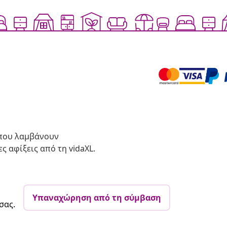
 που λαμβάνουν
ς αφίξεις από τη vidaXL.
Υπαναχώρηση από τη σύμβαση
σας.