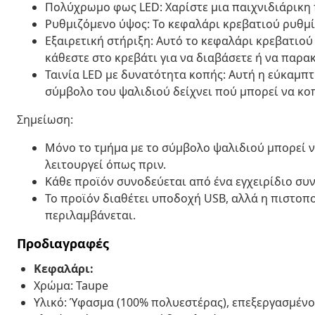
Πολύχρωμο φως LED: Χαρίστε μια παιχνιδιάρικη 
Ρυθμιζόμενο ύψος: Το κεφαλάρι κρεβατιού ρυθμίζ
Εξαιρετική στήριξη: Αυτό το κεφαλάρι κρεβατιού
κάθεστε στο κρεβάτι για να διαβάσετε ή να παρ
Ταινία LED με δυνατότητα κοπής: Αυτή η εύκαμπτ
σύμβολο του ψαλιδιού δείχνει πού μπορεί να κοπ
Σημείωση:
Μόνο το τμήμα με το σύμβολο ψαλιδιού μπορεί να
λειτουργεί όπως πριν.
Κάθε προϊόν συνοδεύεται από ένα εγχειρίδιο συ
Το προϊόν διαθέτει υποδοχή USB, αλλά η πιστοπ
περιλαμβάνεται.
Προδιαγραφές
Κεφαλάρι:
Χρώμα: Taupe
Υλικό: Ύφασμα (100% πολυεστέρας), επεξεργασμένο