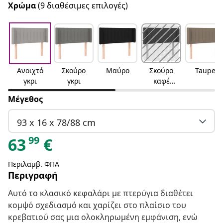
Χρώμα
(9 διαθέσιμες επιλογές)
Ανοιχτό
Σκούρο
Μαύρο
Σκούρο
Taupe
γκρι
γκρι
καφέ
Σκούρο
Μέγεθος
καφέ
93 x 16 x 78/88 cm
99
63
€
Περιλαμβ. ΦΠΑ
Περιγραφή
Αυτό το κλασικό κεφαλάρι με πτερύγια διαθέτει
κομψό σχεδιασμό και χαρίζει στο πλαίσιο του
κρεβατιού σας μια ολοκληρωμένη εμφάνιση, ενώ