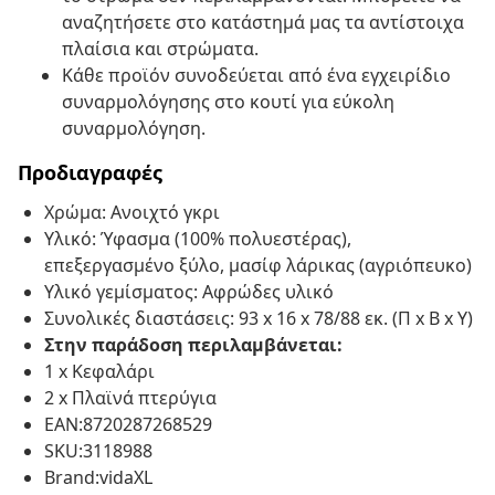
αναζητήσετε στο κατάστημά μας τα αντίστοιχα
πλαίσια και στρώματα.
Κάθε προϊόν συνοδεύεται από ένα εγχειρίδιο
συναρμολόγησης στο κουτί για εύκολη
συναρμολόγηση.
Προδιαγραφές
Χρώμα: Ανοιχτό γκρι
Υλικό: Ύφασμα (100% πολυεστέρας),
επεξεργασμένο ξύλο, μασίφ λάρικας (αγριόπευκο)
Υλικό γεμίσματος: Αφρώδες υλικό
Συνολικές διαστάσεις: 93 x 16 x 78/88 εκ. (Π x Β x Υ)
Στην παράδοση περιλαμβάνεται:
1 x Κεφαλάρι
2 x Πλαϊνά πτερύγια
EAN:8720287268529
SKU:3118988
Brand:vidaXL