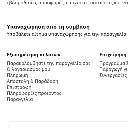
εβδομαδιαίες προσφορές, εποχιακές εκπτώσεις και νέε
Υπαναχώρηση από τη σύμβαση
Υποβάλετε αίτημα υπαναχώρησης για την παραγγελία 
Εξυπηρέτηση πελατών
Επιχείρηση
Παρακολουθήστε την παραγγελία σας
Πρόγραμμα 
Ο λογαριασμός μου
Παραγωγή για
Πληρωμή
Συνεργασίες
Αποστολή & Παράδοση
Επιστροφή
Πληροφορίες προϊόντος
Παραγγελία