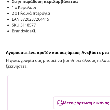
Στην παράδοση περιλαμβάνεται:
1 x Κεφαλάρι
2 x Πλαϊνά πτερύγια
EAN:8720287264415
SKU:3118577
Brand:vidaXL
Αγοράσατε ένα προϊόν και σας άρεσε; Ανεβάστε μι
Η φωτογραφία σας μπορεί να βοηθήσει άλλους πελάτε
ξεκινήσετε.
Μεταφόρτωση εικόνας