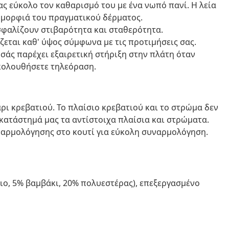
ας εύκολο τον καθαρισμό του με ένα νωπό πανί. Η λεία
 ομορφιά του πραγματικού δέρματος.
ασφαλίζουν στιβαρότητα και σταθερότητα.
εται καθ' ύψος σύμφωνα με τις προτιμήσεις σας.
 σάς παρέχει εξαιρετική στήριξη στην πλάτη όταν
ακολουθήσετε τηλεόραση.
ι κρεβατιού. Το πλαίσιο κρεβατιού και το στρώμα δεν
κατάστημά μας τα αντίστοιχα πλαίσια και στρώματα.
ναρμολόγησης στο κουτί για εύκολη συναρμολόγηση.
ιο, 5% βαμβάκι, 20% πολυεστέρας), επεξεργασμένο