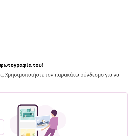
α φωτογραφία του!
ς. Χρησιμοποιήστε τον παρακάτω σύνδεσμο για να