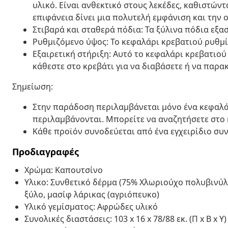
υλικό. Είναι ανθεκτικό στους λεκέδες, καθιστώντ
επιφάνεια δίνει μια πολυτελή εμφάνιση και την
Στιβαρά και σταθερά πόδια: Τα ξύλινα πόδια εξ
Ρυθμιζόμενο ύψος: Το κεφαλάρι κρεβατιού ρυθμίζ
Εξαιρετική στήριξη: Αυτό το κεφαλάρι κρεβατιού
κάθεστε στο κρεβάτι για να διαβάσετε ή να παρ
Σημείωση:
Στην παράδοση περιλαμβάνεται μόνο ένα κεφαλάρ
περιλαμβάνονται. Μπορείτε να αναζητήσετε στο 
Κάθε προϊόν συνοδεύεται από ένα εγχειρίδιο συ
Προδιαγραφές
Χρώμα: Καπουτσίνο
Υλικο: Συνθετικό δέρμα (75% Χλωριούχο πολυβινύλ
ξύλο, μασίφ λάρικας (αγριόπευκο)
Υλικό γεμίσματος: Αφρώδες υλικό
Συνολικές διαστάσεις: 103 x 16 x 78/88 εκ. (Π x Β x Υ)