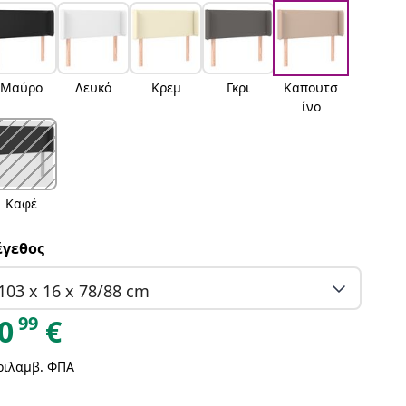
Μαύρο
Λευκό
Κρεμ
Γκρι
Καπουτσ
ίνο
Καφέ
γεθος
103 x 16 x 78/88 cm
99
0
€
ριλαμβ. ΦΠΑ