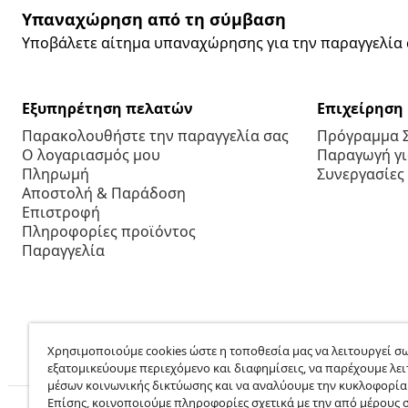
Υπαναχώρηση από τη σύμβαση
Υποβάλετε αίτημα υπαναχώρησης για την παραγγελία 
Εξυπηρέτηση πελατών
Επιχείρηση
Παρακολουθήστε την παραγγελία σας
Πρόγραμμα 
Ο λογαριασμός μου
Παραγωγή για
Πληρωμή
Συνεργασίες
Αποστολή & Παράδοση
Επιστροφή
Πληροφορίες προϊόντος
Παραγγελία
Χρησιμοποιούμε cookies ώστε η τοποθεσία μας να λειτουργεί σω
εξατομικεύουμε περιεχόμενο και διαφημίσεις, να παρέχουμε λει
μέσων κοινωνικής δικτύωσης και να αναλύουμε την κυκλοφορία
Επίσης, κοινοποιούμε πληροφορίες σχετικά με την από μέρους 