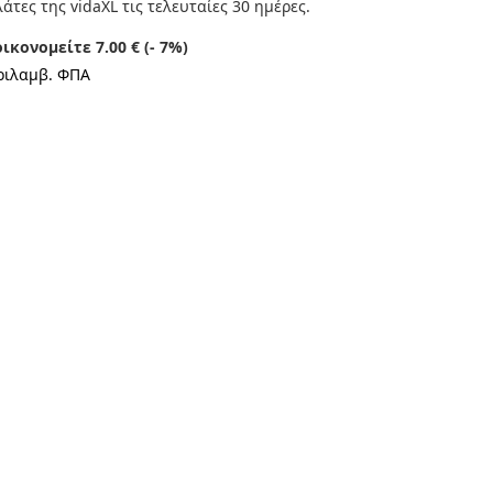
άτες της vidaXL τις τελευταίες 30 ημέρες.
οικονομείτε 7.00 € (- 7%)
ριλαμβ. ΦΠΑ