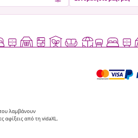
 που λαμβάνουν
ς αφίξεις από τη vidaXL.