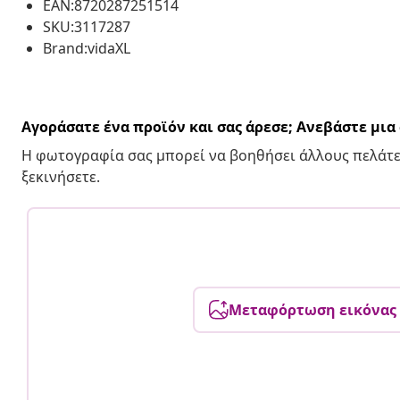
EAN:8720287251514
SKU:3117287
Brand:vidaXL
Αγοράσατε ένα προϊόν και σας άρεσε; Ανεβάστε μι
Η φωτογραφία σας μπορεί να βοηθήσει άλλους πελάτε
ξεκινήσετε.
Μεταφόρτωση εικόνας