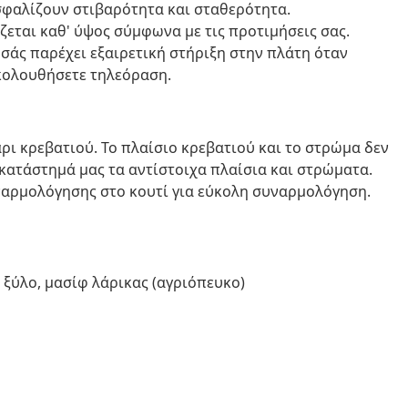
ασφαλίζουν στιβαρότητα και σταθερότητα.
εται καθ' ύψος σύμφωνα με τις προτιμήσεις σας.
 σάς παρέχει εξαιρετική στήριξη στην πλάτη όταν
ακολουθήσετε τηλεόραση.
ι κρεβατιού. Το πλαίσιο κρεβατιού και το στρώμα δεν
κατάστημά μας τα αντίστοιχα πλαίσια και στρώματα.
ναρμολόγησης στο κουτί για εύκολη συναρμολόγηση.
 ξύλο, μασίφ λάρικας (αγριόπευκο)