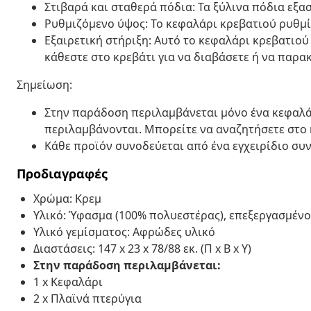
Στιβαρά και σταθερά πόδια: Τα ξύλινα πόδια εξ
Ρυθμιζόμενο ύψος: Το κεφαλάρι κρεβατιού ρυθμίζ
Εξαιρετική στήριξη: Αυτό το κεφαλάρι κρεβατιού
κάθεστε στο κρεβάτι για να διαβάσετε ή να παρ
Σημείωση:
Στην παράδοση περιλαμβάνεται μόνο ένα κεφαλάρ
περιλαμβάνονται. Μπορείτε να αναζητήσετε στο 
Κάθε προϊόν συνοδεύεται από ένα εγχειρίδιο συ
Προδιαγραφές
Χρώμα: Κρεμ
Υλικό: Ύφασμα (100% πολυεστέρας), επεξεργασμένο
Υλικό γεμίσματος: Αφρώδες υλικό
Διαστάσεις: 147 x 23 x 78/88 εκ. (Π x Β x Υ)
Στην παράδοση περιλαμβάνεται:
1 x Κεφαλάρι
2 x Πλαϊνά πτερύγια