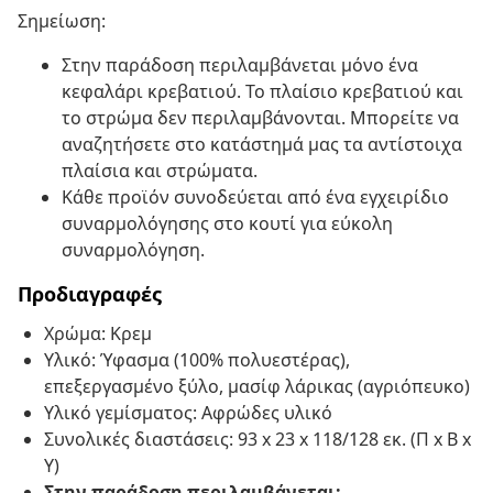
Σημείωση:
Στην παράδοση περιλαμβάνεται μόνο ένα
κεφαλάρι κρεβατιού. Το πλαίσιο κρεβατιού και
το στρώμα δεν περιλαμβάνονται. Μπορείτε να
αναζητήσετε στο κατάστημά μας τα αντίστοιχα
πλαίσια και στρώματα.
Κάθε προϊόν συνοδεύεται από ένα εγχειρίδιο
συναρμολόγησης στο κουτί για εύκολη
συναρμολόγηση.
Προδιαγραφές
Χρώμα: Κρεμ
Υλικό: Ύφασμα (100% πολυεστέρας),
επεξεργασμένο ξύλο, μασίφ λάρικας (αγριόπευκο)
Υλικό γεμίσματος: Αφρώδες υλικό
Συνολικές διαστάσεις: 93 x 23 x 118/128 εκ. (Π x Β x
Υ)
Στην παράδοση περιλαμβάνεται: