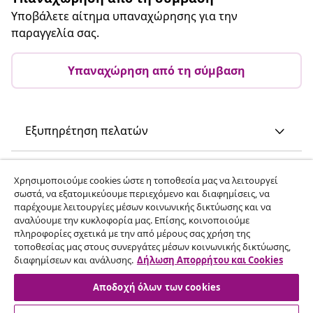
Υποβάλετε αίτημα υπαναχώρησης για την
παραγγελία σας.
Υπαναχώρηση από τη σύμβαση
Εξυπηρέτηση πελατών
Επιχείρηση
Χρησιμοποιούμε cookies ώστε η τοποθεσία μας να λειτουργεί
σωστά, να εξατομικεύουμε περιεχόμενο και διαφημίσεις, να
παρέχουμε λειτουργίες μέσων κοινωνικής δικτύωσης και να
vidaXL
αναλύουμε την κυκλοφορία μας. Επίσης, κοινοποιούμε
πληροφορίες σχετικά με την από μέρους σας χρήση της
τοποθεσίας μας στους συνεργάτες μέσων κοινωνικής δικτύωσης,
Ανακαλύψτε περισσότερα
διαφημίσεων και ανάλυσης.
Δήλωση Απορρήτου και Cookies
Αποδοχή όλων των cookies