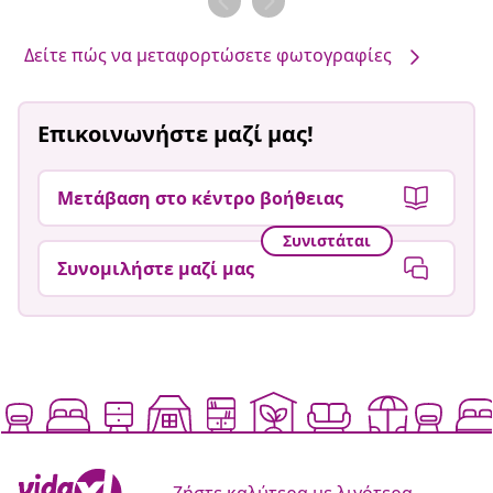
από
από
Δείτε πώς να μεταφορτώσετε φωτογραφίες
Επικοινωνήστε μαζί μας!
Μετάβαση στο κέντρο βοήθειας
Συνιστάται
Συνομιλήστε μαζί μας
Ζήστε καλύτερα με λιγότερα