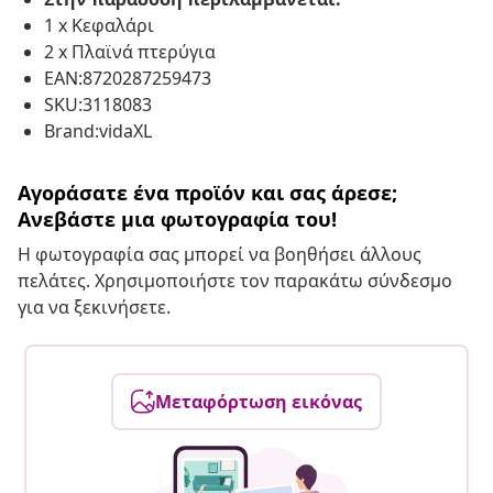
1 x Κεφαλάρι
2 x Πλαϊνά πτερύγια
EAN:8720287259473
SKU:3118083
Brand:vidaXL
Αγοράσατε ένα προϊόν και σας άρεσε;
Ανεβάστε μια φωτογραφία του!
Η φωτογραφία σας μπορεί να βοηθήσει άλλους
πελάτες. Χρησιμοποιήστε τον παρακάτω σύνδεσμο
για να ξεκινήσετε.
Μεταφόρτωση εικόνας