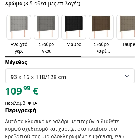
Χρώμα
(8 διαθέσιμες επιλογές)
Ανοιχτό
Σκούρο
Μαύρο
Σκούρο
Taupe
γκρι
γκρι
καφέ
Σκούρο
Μέγεθος
καφέ
93 x 16 x 118/128 cm
99
109
€
Περιλαμβ. ΦΠΑ
Περιγραφή
Αυτό το κλασικό κεφαλάρι με πτερύγια διαθέτει
κομψό σχεδιασμό και χαρίζει στο πλαίσιο του
κρεβατιού σας μια ολοκληρωμένη εμφάνιση, ενώ