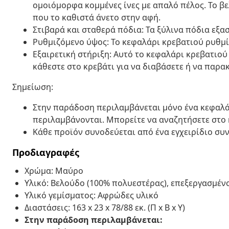
ομοιόμορφα κομμένες ίνες με απαλό πέλος. Το β
που το καθιστά άνετο στην αφή.
Στιβαρά και σταθερά πόδια: Τα ξύλινα πόδια εξ
Ρυθμιζόμενο ύψος: Το κεφαλάρι κρεβατιού ρυθμίζ
Εξαιρετική στήριξη: Αυτό το κεφαλάρι κρεβατιού
κάθεστε στο κρεβάτι για να διαβάσετε ή να παρ
Σημείωση:
Στην παράδοση περιλαμβάνεται μόνο ένα κεφαλάρ
περιλαμβάνονται. Μπορείτε να αναζητήσετε στο 
Κάθε προϊόν συνοδεύεται από ένα εγχειρίδιο συ
Προδιαγραφές
Χρώμα: Μαύρο
Υλικό: Βελούδο (100% πολυεστέρας), επεξεργασμένο
Υλικό γεμίσματος: Αφρώδες υλικό
Διαστάσεις: 163 x 23 x 78/88 εκ. (Π x Β x Υ)
Στην παράδοση περιλαμβάνεται: