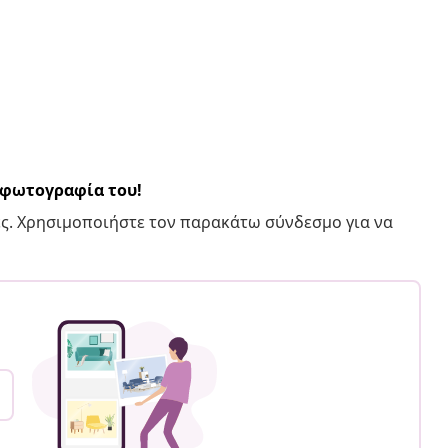
α φωτογραφία του!
ς. Χρησιμοποιήστε τον παρακάτω σύνδεσμο για να