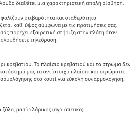
ελούδο διαθέτει μια χαρακτηριστική απαλή αίσθηση,
ασφαλίζουν στιβαρότητα και σταθερότητα.
εται καθ' ύψος σύμφωνα με τις προτιμήσεις σας.
 σάς παρέχει εξαιρετική στήριξη στην πλάτη όταν
ακολουθήσετε τηλεόραση.
ι κρεβατιού. Το πλαίσιο κρεβατιού και το στρώμα δεν
κατάστημά μας τα αντίστοιχα πλαίσια και στρώματα.
ναρμολόγησης στο κουτί για εύκολη συναρμολόγηση.
 ξύλο, μασίφ λάρικας (αγριόπευκο)