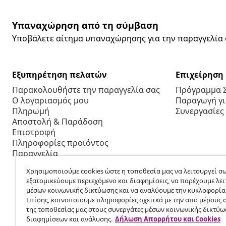
Υπαναχώρηση από τη σύμβαση
Υποβάλετε αίτημα υπαναχώρησης για την παραγγελία 
Εξυπηρέτηση πελατών
Επιχείρηση
Παρακολουθήστε την παραγγελία σας
Πρόγραμμα 
Ο λογαριασμός μου
Παραγωγή για
Πληρωμή
Συνεργασίες
Αποστολή & Παράδοση
Επιστροφή
Πληροφορίες προϊόντος
Παραγγελία
Χρησιμοποιούμε cookies ώστε η τοποθεσία μας να λειτουργεί σω
εξατομικεύουμε περιεχόμενο και διαφημίσεις, να παρέχουμε λει
μέσων κοινωνικής δικτύωσης και να αναλύουμε την κυκλοφορία
Επίσης, κοινοποιούμε πληροφορίες σχετικά με την από μέρους 
της τοποθεσίας μας στους συνεργάτες μέσων κοινωνικής δικτύω
διαφημίσεων και ανάλυσης.
Δήλωση Απορρήτου και Cookies