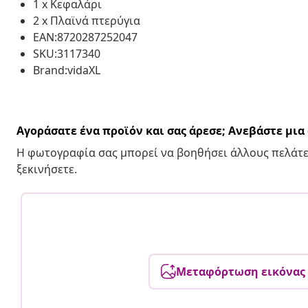
1 x Κεφαλάρι
2 x Πλαϊνά πτερύγια
EAN:8720287252047
SKU:3117340
Brand:vidaXL
Αγοράσατε ένα προϊόν και σας άρεσε; Ανεβάστε μι
Η φωτογραφία σας μπορεί να βοηθήσει άλλους πελάτε
ξεκινήσετε.
Μεταφόρτωση εικόνας