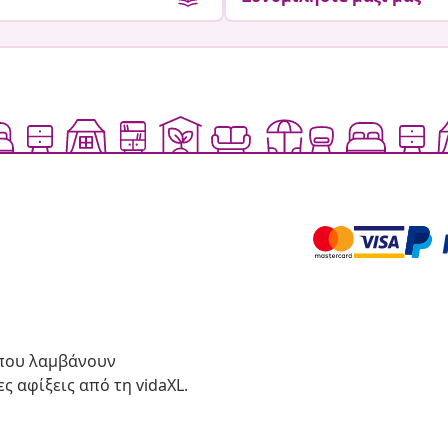
 που λαμβάνουν
ς αφίξεις από τη vidaXL.