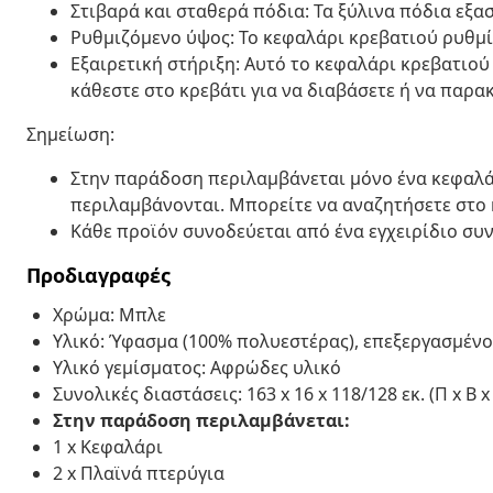
Στιβαρά και σταθερά πόδια: Τα ξύλινα πόδια εξ
Ρυθμιζόμενο ύψος: Το κεφαλάρι κρεβατιού ρυθμίζ
Εξαιρετική στήριξη: Αυτό το κεφαλάρι κρεβατιού
κάθεστε στο κρεβάτι για να διαβάσετε ή να παρ
Σημείωση:
Στην παράδοση περιλαμβάνεται μόνο ένα κεφαλάρ
περιλαμβάνονται. Μπορείτε να αναζητήσετε στο 
Κάθε προϊόν συνοδεύεται από ένα εγχειρίδιο συ
Προδιαγραφές
Χρώμα: Μπλε
Υλικό: Ύφασμα (100% πολυεστέρας), επεξεργασμένο
Υλικό γεμίσματος: Αφρώδες υλικό
Συνολικές διαστάσεις: 163 x 16 x 118/128 εκ. (Π x Β x
Στην παράδοση περιλαμβάνεται:
1 x Κεφαλάρι
2 x Πλαϊνά πτερύγια