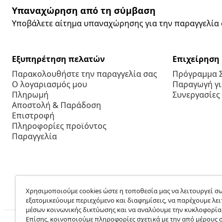
Υπαναχώρηση από τη σύμβαση
Υποβάλετε αίτημα υπαναχώρησης για την παραγγελία 
Εξυπηρέτηση πελατών
Επιχείρηση
Παρακολουθήστε την παραγγελία σας
Πρόγραμμα 
Ο λογαριασμός μου
Παραγωγή για
Πληρωμή
Συνεργασίες
Αποστολή & Παράδοση
Επιστροφή
Πληροφορίες προϊόντος
Παραγγελία
Χρησιμοποιούμε cookies ώστε η τοποθεσία μας να λειτουργεί σω
εξατομικεύουμε περιεχόμενο και διαφημίσεις, να παρέχουμε λει
μέσων κοινωνικής δικτύωσης και να αναλύουμε την κυκλοφορία
Επίσης, κοινοποιούμε πληροφορίες σχετικά με την από μέρους 