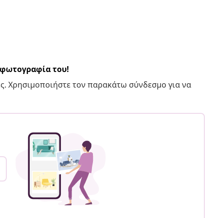
α φωτογραφία του!
ς. Χρησιμοποιήστε τον παρακάτω σύνδεσμο για να