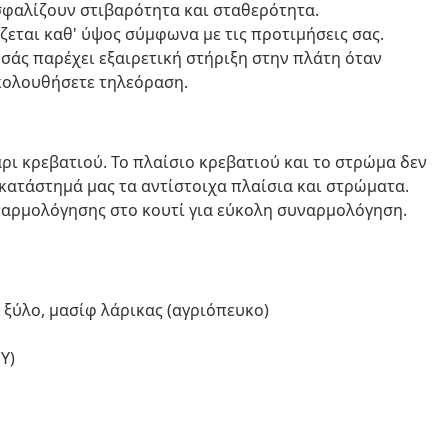
ασφαλίζουν στιβαρότητα και σταθερότητα.
εται καθ' ύψος σύμφωνα με τις προτιμήσεις σας.
 σάς παρέχει εξαιρετική στήριξη στην πλάτη όταν
ακολουθήσετε τηλεόραση.
ι κρεβατιού. Το πλαίσιο κρεβατιού και το στρώμα δεν
κατάστημά μας τα αντίστοιχα πλαίσια και στρώματα.
ναρμολόγησης στο κουτί για εύκολη συναρμολόγηση.
 ξύλο, μασίφ λάρικας (αγριόπευκο)
 Υ)