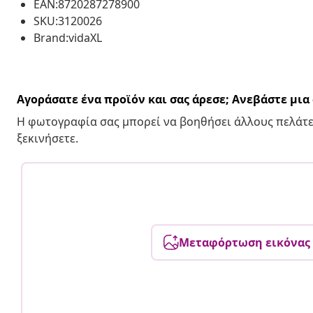
EAN:8720287278900
SKU:3120026
Brand:vidaXL
Αγοράσατε ένα προϊόν και σας άρεσε; Ανεβάστε μι
Η φωτογραφία σας μπορεί να βοηθήσει άλλους πελάτε
ξεκινήσετε.
Μεταφόρτωση εικόνας