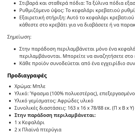
Στιβαρά και σταθερά πόδια: Τα ξύλινα πόδια εξ
Ρυθμιζόμενο ύψος: Το κεφαλάρι κρεβατιού ρυθμίζ
Εξαιρετική στήριξη: Αυτό το κεφαλάρι κρεβατιού
κάθεστε στο κρεβάτι για να διαβάσετε ή να παρ
Σημείωση:
Στην παράδοση περιλαμβάνεται μόνο ένα κεφαλάρ
περιλαμβάνονται. Μπορείτε να αναζητήσετε στο 
Κάθε προϊόν συνοδεύεται από ένα εγχειρίδιο συ
Προδιαγραφές
Χρώμα: Μπλε
Υλικό: Ύφασμα (100% πολυεστέρας), επεξεργασμένο
Υλικό γεμίσματος: Αφρώδες υλικό
Συνολικές διαστάσεις: 163 x 16 x 78/88 εκ. (Π x Β x Υ)
Στην παράδοση περιλαμβάνεται:
1 x Κεφαλάρι
2 x Πλαϊνά πτερύγια