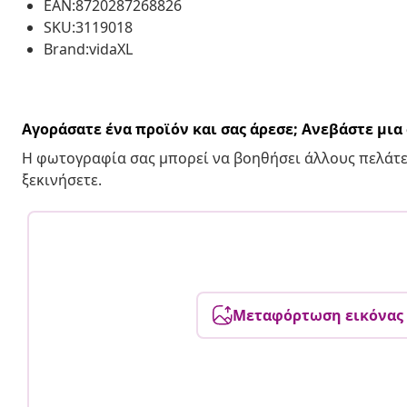
EAN:8720287268826
SKU:3119018
Brand:vidaXL
Αγοράσατε ένα προϊόν και σας άρεσε; Ανεβάστε μι
Η φωτογραφία σας μπορεί να βοηθήσει άλλους πελάτε
ξεκινήσετε.
Μεταφόρτωση εικόνας