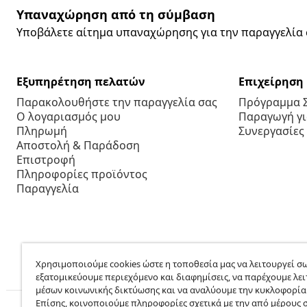
Υπαναχώρηση από τη σύμβαση
Υποβάλετε αίτημα υπαναχώρησης για την παραγγελία 
Εξυπηρέτηση πελατών
Επιχείρηση
Παρακολουθήστε την παραγγελία σας
Πρόγραμμα 
Ο λογαριασμός μου
Παραγωγή για
Πληρωμή
Συνεργασίες
Αποστολή & Παράδοση
Επιστροφή
Πληροφορίες προϊόντος
Παραγγελία
Χρησιμοποιούμε cookies ώστε η τοποθεσία μας να λειτουργεί σω
εξατομικεύουμε περιεχόμενο και διαφημίσεις, να παρέχουμε λει
μέσων κοινωνικής δικτύωσης και να αναλύουμε την κυκλοφορία
Επίσης, κοινοποιούμε πληροφορίες σχετικά με την από μέρους 