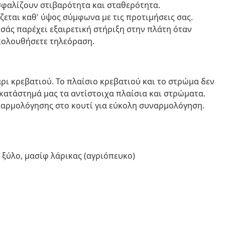
ασφαλίζουν στιβαρότητα και σταθερότητα.
εται καθ' ύψος σύμφωνα με τις προτιμήσεις σας.
 σάς παρέχει εξαιρετική στήριξη στην πλάτη όταν
ακολουθήσετε τηλεόραση.
ι κρεβατιού. Το πλαίσιο κρεβατιού και το στρώμα δεν
κατάστημά μας τα αντίστοιχα πλαίσια και στρώματα.
ναρμολόγησης στο κουτί για εύκολη συναρμολόγηση.
 ξύλο, μασίφ λάρικας (αγριόπευκο)