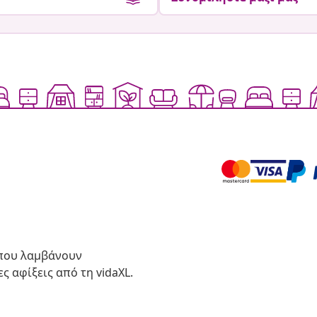
 που λαμβάνουν
ς αφίξεις από τη vidaXL.