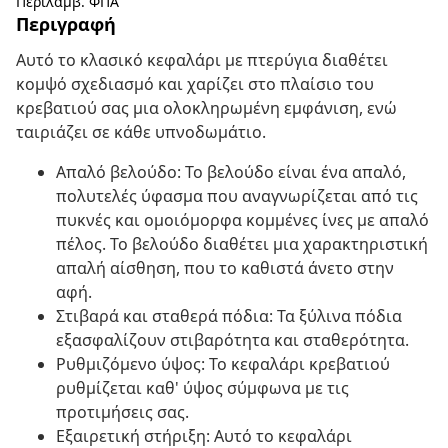
Περιλαμβ. ΦΠΑ
Περιγραφή
Αυτό το κλασικό κεφαλάρι με πτερύγια διαθέτει
κομψό σχεδιασμό και χαρίζει στο πλαίσιο του
κρεβατιού σας μια ολοκληρωμένη εμφάνιση, ενώ
ταιριάζει σε κάθε υπνοδωμάτιο.
Απαλό βελούδο: Το βελούδο είναι ένα απαλό,
πολυτελές ύφασμα που αναγνωρίζεται από τις
πυκνές και ομοιόμορφα κομμένες ίνες με απαλό
πέλος. Το βελούδο διαθέτει μια χαρακτηριστική
απαλή αίσθηση, που το καθιστά άνετο στην
αφή.
Στιβαρά και σταθερά πόδια: Τα ξύλινα πόδια
εξασφαλίζουν στιβαρότητα και σταθερότητα.
Ρυθμιζόμενο ύψος: Το κεφαλάρι κρεβατιού
ρυθμίζεται καθ' ύψος σύμφωνα με τις
προτιμήσεις σας.
Εξαιρετική στήριξη: Αυτό το κεφαλάρι