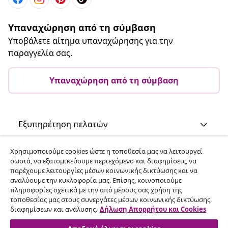
Υπαναχώρηση από τη σύμβαση
Υποβάλετε αίτημα υπαναχώρησης για την
παραγγελία σας.
Υπαναχώρηση από τη σύμβαση
Εξυπηρέτηση πελατών
Χρησιμοποιούμε cookies ώστε η τοποθεσία μας να λειτουργεί
Επιχείρηση
σωστά, να εξατομικεύουμε περιεχόμενο και διαφημίσεις, να
παρέχουμε λειτουργίες μέσων κοινωνικής δικτύωσης και να
αναλύουμε την κυκλοφορία μας. Επίσης, κοινοποιούμε
vidaXL
πληροφορίες σχετικά με την από μέρους σας χρήση της
τοποθεσίας μας στους συνεργάτες μέσων κοινωνικής δικτύωσης,
διαφημίσεων και ανάλυσης.
Δήλωση Απορρήτου και Cookies
Ανακαλύψτε περισσότερα