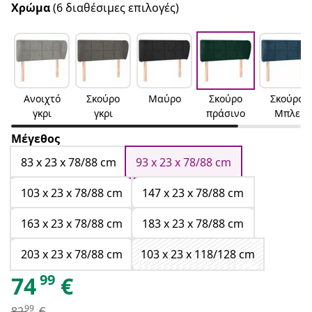
Χρώμα
(6 διαθέσιμες επιλογές)
Ανοιχτό
Σκούρο
Μαύρο
Σκούρο
Σκούρο
γκρι
γκρι
πράσινο
Μπλε
Μέγεθος
83 x 23 x 78/88 cm
93 x 23 x 78/88 cm
103 x 23 x 78/88 cm
147 x 23 x 78/88 cm
163 x 23 x 78/88 cm
183 x 23 x 78/88 cm
203 x 23 x 78/88 cm
103 x 23 x 118/128 cm
99
74
€
99
82
€