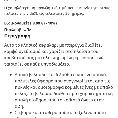
Η χαμηλότερη μη προωθητική τιμή που εμφανίστηκε στους
πελάτες της vidaXL τις τελευταίες 30 ημέρες.
Εξοικονομείτε 8.00 € (- 10%)
Περιλαμβ. ΦΠΑ
Περιγραφή
Αυτό το κλασικό κεφαλάρι με πτερύγια διαθέτει
κομψό σχεδιασμό και χαρίζει στο πλαίσιο του
κρεβατιού σας μια ολοκληρωμένη εμφάνιση, ενώ
ταιριάζει σε κάθε υπνοδωμάτιο.
Απαλό βελούδο: Το βελούδο είναι ένα απαλό,
πολυτελές ύφασμα που αναγνωρίζεται από τις
πυκνές και ομοιόμορφα κομμένες ίνες με απαλό
πέλος. Το βελούδο διαθέτει μια χαρακτηριστική
απαλή αίσθηση, που το καθιστά άνετο στην
αφή.
Στιβαρά και σταθερά πόδια: Τα ξύλινα πόδια