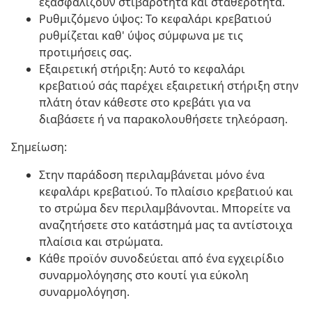
εξασφαλίζουν στιβαρότητα και σταθερότητα.
Ρυθμιζόμενο ύψος: Το κεφαλάρι κρεβατιού
ρυθμίζεται καθ' ύψος σύμφωνα με τις
προτιμήσεις σας.
Εξαιρετική στήριξη: Αυτό το κεφαλάρι
κρεβατιού σάς παρέχει εξαιρετική στήριξη στην
πλάτη όταν κάθεστε στο κρεβάτι για να
διαβάσετε ή να παρακολουθήσετε τηλεόραση.
Σημείωση:
Στην παράδοση περιλαμβάνεται μόνο ένα
κεφαλάρι κρεβατιού. Το πλαίσιο κρεβατιού και
το στρώμα δεν περιλαμβάνονται. Μπορείτε να
αναζητήσετε στο κατάστημά μας τα αντίστοιχα
πλαίσια και στρώματα.
Κάθε προϊόν συνοδεύεται από ένα εγχειρίδιο
συναρμολόγησης στο κουτί για εύκολη
συναρμολόγηση.