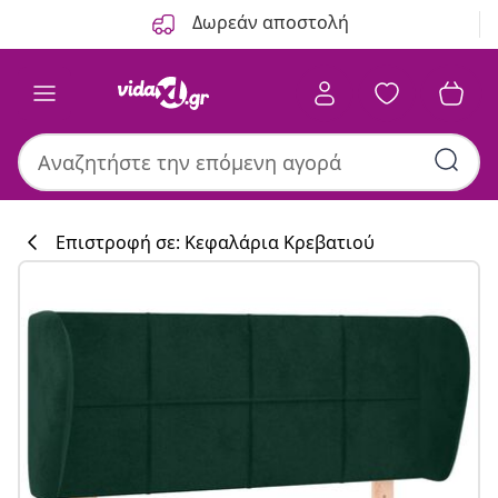
Προηγούμενο
Επόμενο
Δωρεάν αποστολή
Επιστροφή σε: Κεφαλάρια Κρεβατιού
Συλλογή κουζί
#sharemevidaxl