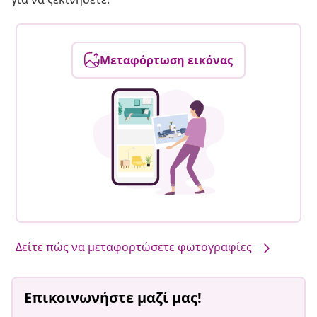
Μεταφόρτωση εικόνας
Δείτε πώς να μεταφορτώσετε φωτογραφίες
Επικοινωνήστε μαζί μας!