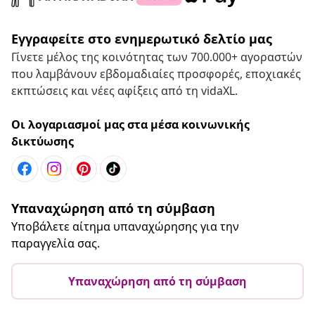
Εγγραφείτε στο ενημερωτικό δελτίο μας
Γίνετε μέλος της κοινότητας των 700.000+ αγοραστών
που λαμβάνουν εβδομαδιαίες προσφορές, εποχιακές
εκπτώσεις και νέες αφίξεις από τη vidaXL.
Οι λογαριασμοί μας στα μέσα κοινωνικής
δικτύωσης
Υπαναχώρηση από τη σύμβαση
Υποβάλετε αίτημα υπαναχώρησης για την
παραγγελία σας.
Υπαναχώρηση από τη σύμβαση