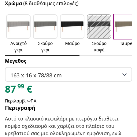
Χρώμα
(8 διαθέσιμες επιλογές)
Ανοιχτό
Σκούρο
Μαύρο
Σκούρο
Taupe
γκρι
γκρι
καφέ
Σκούρο
Μέγεθος
καφέ
163 x 16 x 78/88 cm
99
87
€
Περιλαμβ. ΦΠΑ
Περιγραφή
Αυτό το κλασικό κεφαλάρι με πτερύγια διαθέτει
κομψό σχεδιασμό και χαρίζει στο πλαίσιο του
κρεβατιού σας μια ολοκληρωμένη εμφάνιση, ενώ