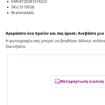
EAN:8720287274223
SKU:3119558
Brand:vidaXL
Αγοράσατε ένα προϊόν και σας άρεσε; Ανεβάστε μι
Η φωτογραφία σας μπορεί να βοηθήσει άλλους πελάτε
ξεκινήσετε.
Μεταφόρτωση εικόνας