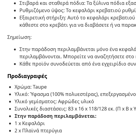
Στιβαρά και σταθερά πόδια: Τα ξύλινα πόδια εξ
Ρυθμιζόμενο ύψος: Το κεφαλάρι κρεβατιού ρυθμίζ
Εξαιρετική στήριξη: Αυτό το κεφαλάρι κρεβατιού
κάθεστε στο κρεβάτι για να διαβάσετε ή να παρ
Σημείωση:
Στην παράδοση περιλαμβάνεται μόνο ένα κεφαλάρ
περιλαμβάνονται. Μπορείτε να αναζητήσετε στο 
Κάθε προϊόν συνοδεύεται από ένα εγχειρίδιο συ
Προδιαγραφές
Χρώμα: Taupe
Υλικό: Ύφασμα (100% πολυεστέρας), επεξεργασμένο
Υλικό γεμίσματος: Αφρώδες υλικό
Συνολικές διαστάσεις: 83 x 16 x 118/128 εκ. (Π x Β x Υ
Στην παράδοση περιλαμβάνεται:
1 x Κεφαλάρι
2 x Πλαϊνά πτερύγια