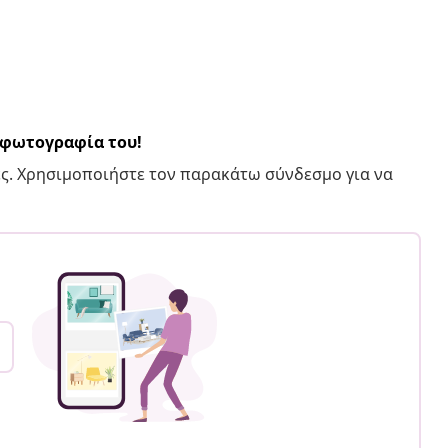
α φωτογραφία του!
ς. Χρησιμοποιήστε τον παρακάτω σύνδεσμο για να