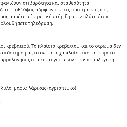
ασφαλίζουν στιβαρότητα και σταθερότητα.
εται καθ' ύψος σύμφωνα με τις προτιμήσεις σας.
 σάς παρέχει εξαιρετική στήριξη στην πλάτη όταν
ακολουθήσετε τηλεόραση.
ι κρεβατιού. Το πλαίσιο κρεβατιού και το στρώμα δεν
κατάστημά μας τα αντίστοιχα πλαίσια και στρώματα.
ναρμολόγησης στο κουτί για εύκολη συναρμολόγηση.
 ξύλο, μασίφ λάρικας (αγριόπευκο)
)