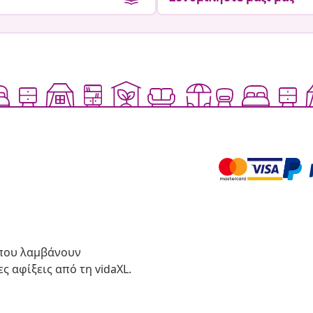
 που λαμβάνουν
ς αφίξεις από τη vidaXL.