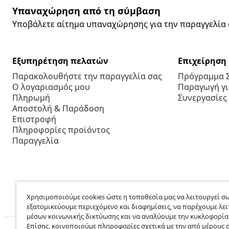
Υπαναχώρηση από τη σύμβαση
Υποβάλετε αίτημα υπαναχώρησης για την παραγγελία 
Εξυπηρέτηση πελατών
Επιχείρηση
Παρακολουθήστε την παραγγελία σας
Πρόγραμμα 
Ο λογαριασμός μου
Παραγωγή για
Πληρωμή
Συνεργασίες
Αποστολή & Παράδοση
Επιστροφή
Πληροφορίες προϊόντος
Παραγγελία
Χρησιμοποιούμε cookies ώστε η τοποθεσία μας να λειτουργεί σω
εξατομικεύουμε περιεχόμενο και διαφημίσεις, να παρέχουμε λει
μέσων κοινωνικής δικτύωσης και να αναλύουμε την κυκλοφορία
Επίσης, κοινοποιούμε πληροφορίες σχετικά με την από μέρους 