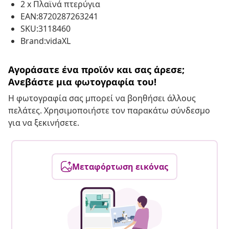
2 x Πλαϊνά πτερύγια
EAN:8720287263241
SKU:3118460
Brand:vidaXL
Αγοράσατε ένα προϊόν και σας άρεσε;
Ανεβάστε μια φωτογραφία του!
Η φωτογραφία σας μπορεί να βοηθήσει άλλους
πελάτες. Χρησιμοποιήστε τον παρακάτω σύνδεσμο
για να ξεκινήσετε.
Μεταφόρτωση εικόνας