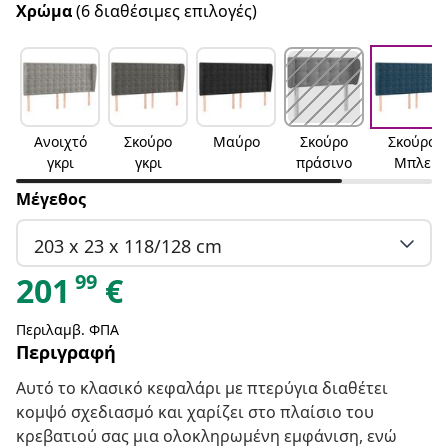
Χρώμα
(6 διαθέσιμες επιλογές)
Ανοιχτό
Σκούρο
Μαύρο
Σκούρο
Σκούρο
γκρι
γκρι
πράσινο
Μπλε
Μέγεθος
203 x 23 x 118/128 cm
99
201
€
Περιλαμβ. ΦΠΑ
Περιγραφή
Αυτό το κλασικό κεφαλάρι με πτερύγια διαθέτει
κομψό σχεδιασμό και χαρίζει στο πλαίσιο του
κρεβατιού σας μια ολοκληρωμένη εμφάνιση, ενώ