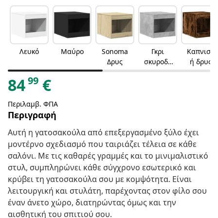
Λευκό
Μαύρο
Sonoma
Γκρι
Καπνιστ
Δρυς
σκυροδέ
ή δρυς
ματος
99
84
€
Περιλαμβ. ΦΠΑ
Περιγραφή
Αυτή η γατοσακούλα από επεξεργασμένο ξύλο έχει
μοντέρνο σχεδιασμό που ταιριάζει τέλεια σε κάθε
σαλόνι. Με τις καθαρές γραμμές και το μινιμαλιστικό
στυλ, συμπληρώνει κάθε σύγχρονο εσωτερικό και
κρύβει τη γατοσακούλα σου με κομψότητα. Είναι
λειτουργική και στυλάτη, παρέχοντας στον φίλο σου
έναν άνετο χώρο, διατηρώντας όμως και την
αισθητική του σπιτιού σου.