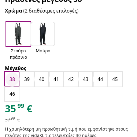
Χρώμα
(2 διαθέσιμες επιλογές)
Σκούρο
Μαύρο
πράσινο
Μέγεθος
38
39
40
41
42
43
44
45
46
99
35
€
99
37
€
Η χαμηλότερη μη προωθητική τιμή που εμφανίστηκε στους
πελάτες της vidaXL τις τελευταίες 30 ημέρες.