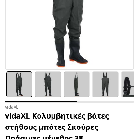
vidaXL
vidaXL Κολυμβητικές βάτες
στήθους μπότες Σκούρες
Πράσινες μέγεθος 38