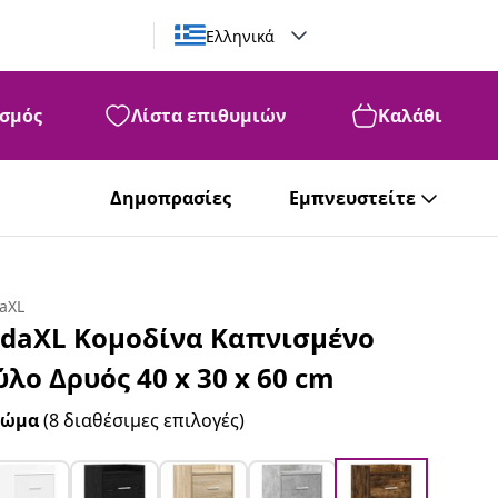
Ελληνικά
σμός
Λίστα επιθυμιών
Καλάθι
Δημοπρασίες
Εμπνευστείτε
daXL
idaXL Κομοδίνα Καπνισμένο
ύλο Δρυός 40 x 30 x 60 cm
ρώμα
(8 διαθέσιμες επιλογές)