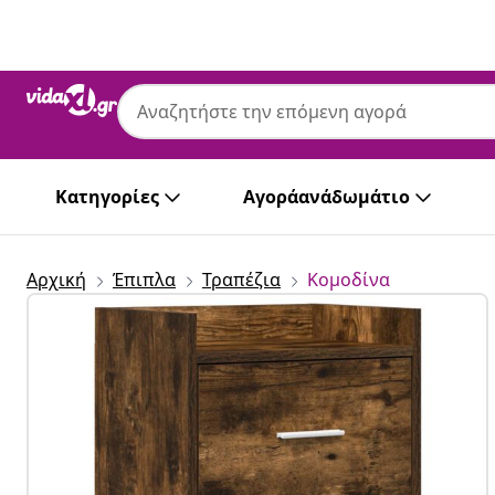
Προηγούμενο
Επόμενο
Κατηγορίες
Αγοράανάδωμάτιο
Αρχική
Έπιπλα
Τραπέζια
Κομοδίνα