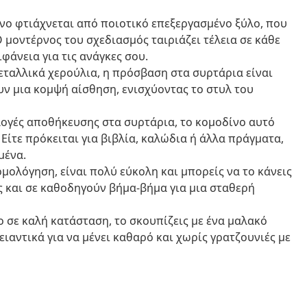
ίνο φτιάχνεται από ποιοτικό επεξεργασμένο ξύλο, που
Ο μοντέρνος του σχεδιασμός ταιριάζει τέλεια σε κάθε
άνεια για τις ανάγκες σου.
μεταλλικά χερούλια, η πρόσβαση στα συρτάρια είναι
υν μια κομψή αίσθηση, ενισχύοντας το στυλ του
λογές αποθήκευσης στα συρτάρια, το κομοδίνο αυτό
 Είτε πρόκειται για βιβλία, καλώδια ή άλλα πράγματα,
μένα.
ρμολόγηση, είναι πολύ εύκολη και μπορείς να το κάνεις
ές και σε καθοδηγούν βήμα-βήμα για μια σταθερή
νο σε καλή κατάσταση, το σκουπίζεις με ένα μαλακό
ειαντικά για να μένει καθαρό και χωρίς γρατζουνιές με