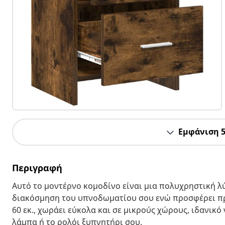
Εμφάνιση 
Περιγραφή
Αυτό το μοντέρνο κομοδίνο είναι μια πολυχρηστική λ
διακόσμηση του υπνοδωματίου σου ενώ προσφέρει πρα
60 εκ., χωράει εύκολα και σε μικρούς χώρους, ιδανικό 
λάμπα ή το ρολόι ξυπνητήρι σου.