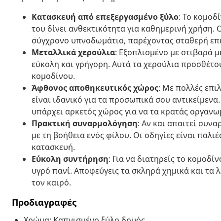
Κατασκευή από επεξεργασμένο ξύλο
: Το κομοδ
του δίνει ανθεκτικότητα για καθημερινή χρήση. 
σύγχρονο υπνοδωμάτιο, παρέχοντας σταθερή επιφ
Μεταλλικά χερούλια
: Εξοπλισμένο με στιβαρά 
εύκολη και γρήγορη. Αυτά τα χερούλια προσθέτο
κομοδίνου.
Άφθονος αποθηκευτικός χώρος
: Με πολλές επι
είναι ιδανικό για τα προσωπικά σου αντικείμενα.
υπάρχει αρκετός χώρος για να τα κρατάς οργανω
Πρακτική συναρμολόγηση
: Αν και απαιτεί συνα
με τη βοήθεια ενός φίλου. Οι οδηγίες είναι παλι
κατασκευή.
Εύκολη συντήρηση
: Για να διατηρείς το κομοδί
υγρό πανί. Αποφεύγεις τα σκληρά χημικά και τα λ
τον καιρό.
Προδιαγραφές
Χρώμα: Καπνισμένο ξύλο δρυός