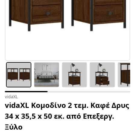
vidaXL
vidaXL Κομοδίνο 2 τεμ. Καφέ Δρυς
34 x 35,5 x 50 εκ. από Επεξεργ.
Ξύλο