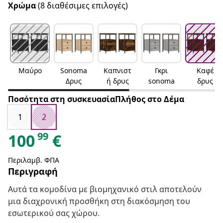
Χρώμα
(8 διαθέσιμες επιλογές)
Μαύρο
Sonoma
Καπνιστ
Γκρι
Καφέ
Δρυς
ή δρυς
sonoma
δρυς
Ποσότητα στη συσκευασίαΠλήθος στο Δέμα
1
2
99
100
€
Περιλαμβ. ΦΠΑ
Περιγραφή
Αυτά τα κομοδίνα με βιομηχανικό στιλ αποτελούν
μια διαχρονική προσθήκη στη διακόσμηση του
εσωτερικού σας χώρου.