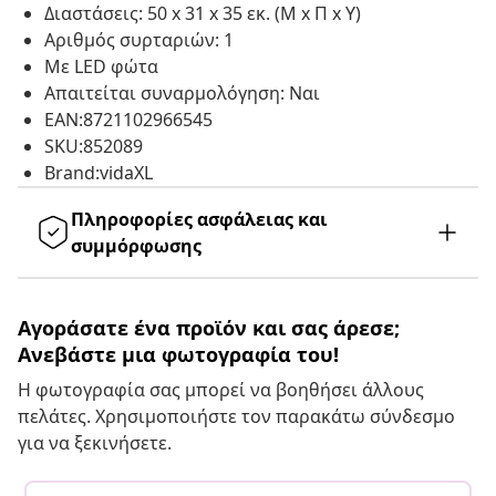
Διαστάσεις: 50 x 31 x 35 εκ. (Μ x Π x Υ)
Αριθμός συρταριών: 1
Με LED φώτα
Απαιτείται συναρμολόγηση: Ναι
EAN:8721102966545
SKU:852089
Brand:vidaXL
Πληροφορίες ασφάλειας και
συμμόρφωσης
Αγοράσατε ένα προϊόν και σας άρεσε;
Ανεβάστε μια φωτογραφία του!
Η φωτογραφία σας μπορεί να βοηθήσει άλλους
πελάτες. Χρησιμοποιήστε τον παρακάτω σύνδεσμο
για να ξεκινήσετε.