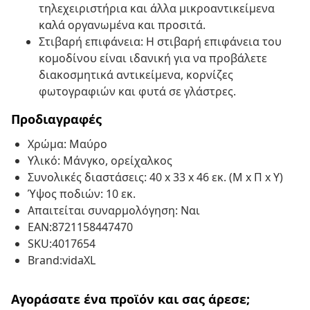
τηλεχειριστήρια και άλλα μικροαντικείμενα
καλά οργανωμένα και προσιτά.
Στιβαρή επιφάνεια: Η στιβαρή επιφάνεια του
κομοδίνου είναι ιδανική για να προβάλετε
διακοσμητικά αντικείμενα, κορνίζες
φωτογραφιών και φυτά σε γλάστρες.
Προδιαγραφές
Χρώμα: Μαύρο
Υλικό: Μάνγκο, ορείχαλκος
Συνολικές διαστάσεις: 40 x 33 x 46 εκ. (Μ x Π x Υ)
Ύψος ποδιών: 10 εκ.
Απαιτείται συναρμολόγηση: Ναι
EAN:8721158447470
SKU:4017654
Brand:vidaXL
Αγοράσατε ένα προϊόν και σας άρεσε;