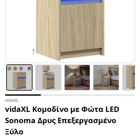
vidaXL
vidaXL Κομοδίνο με Φώτα LED
Sonoma Δρυς Επεξεργασμένο
Ξύλο