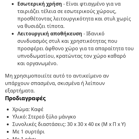
Εσωτερική χρήση
- Είναι φτιαγμένο για να
ταιριάζει τέλεια σε εσωτερικούς χώρους,
προσθέτοντας λειτουργικότητα και στυλ χωρίς
να θυσιάζει τίποτα.
Λειτουργική αποθήκευση
- Ιδανικό
συνδυασμός στυλ και χρηστικότητας που
προσφέρει άφθονο χώρο για τα απαραίτητα του
υπνοδωματίου, κρατώντας τον χώρο καθαρό
και οργανωμένο.
Μη χρησιμοποιείτε αυτό το αντικείμενο αν
υπάρχουν σπασμένα, σκισμένα ή λείπουν
εξαρτήματα.
Προδιαγραφές
Χρώμα: Καφέ
Υλικό: Στερεό ξύλο μάνγκο
Συνολικές διαστάσεις: 30 x 30 x 40 εκ (Μ x Π x Υ)
Με 1 συρτάρι