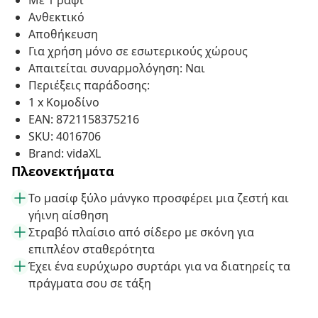
Με 1 ράφι
Ανθεκτικό
Αποθήκευση
Για χρήση μόνο σε εσωτερικούς χώρους
Απαιτείται συναρμολόγηση: Ναι
Περιέξεις παράδοσης:
1 x Κομοδίνο
EAN: 8721158375216
SKU: 4016706
Brand: vidaXL
Πλεονεκτήματα
Το μασίφ ξύλο μάνγκο προσφέρει μια ζεστή και
γήινη αίσθηση
Στραβό πλαίσιο από σίδερο με σκόνη για
επιπλέον σταθερότητα
Έχει ένα ευρύχωρο συρτάρι για να διατηρείς τα
πράγματα σου σε τάξη