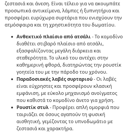
ζεστασιά και άνεση. Είναι τέλειο για να ακουμπάτε
προσωπικά αντικείμενα, λάμπες ή ξυπνητήρια και
προσφέρει ευρύχωρα συρτάρια που ενισχύουν την
ατμόσφαιρα και τη χρηστικότητα του δωματίου.
Ανθεκτικό πλαίσιο από ατσάλι
- Το κομοδίνο
διαθέτει στιβαρό πλαίσιο από ατσάλι,
εξασφαλίζοντας μεγάλη διάρκεια και
σταθερότητα. Το υλικό του αντέχει στην
καθημερινή φθορά, διατηρώντας την ρουστίκ
γοητεία του με την πάροδο του χρόνου.
Παραδοσιακές λαβές συρταριού
- Οι λαβές
είναι εύχρηστες και προσφέρουν κλασική
εμφάνιση, με εύκολο μηχανισμό ανοίγματος
που καθιστά το κομοδίνο άνετο για χρήση.
Ρουστίκ στυλ
- Προφέρει απλή ομορφιά που
ταιριάζει σε όσους αγαπούν τη φυσική
αισθητική, γεμίζοντας το υπνοδωμάτιο με
ζεστασιά και χαρακτήρα.