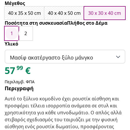
Μέγεθος
40 x 35 x 50 cm
40 x 40 x 50 cm
30 x 30 x 40 cm
Ποσότητα στη συσκευασίαΠλήθος στο Δέμα
1
2
Υλικό
Μασίφ ακατέργαστο ξύλο μάνγκο
99
57
€
Περιλαμβ. ΦΠΑ
Περιγραφή
Αυτό το ξύλινο κομοδίνο έχει ρουστίκ αίσθηση και
προσφέρει τέλεια ισορροπία ανάμεσα σε στυλ και
χρηστικότητα για κάθε υπνοδωμάτιο. Ο απλός αλλά
στιβαρός σχεδιασμός του ταιριάζει με την φυσική
αίσθηση ενός ρουστίκ δωματίου, προσφέροντας