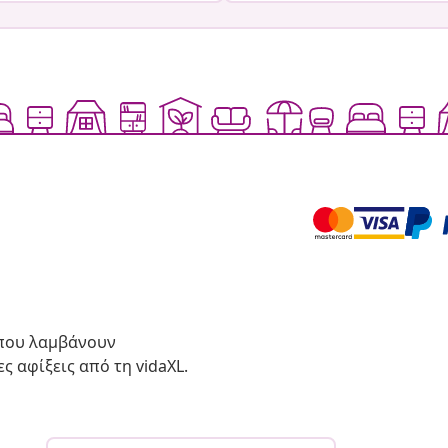
 που λαμβάνουν
ς αφίξεις από τη vidaXL.