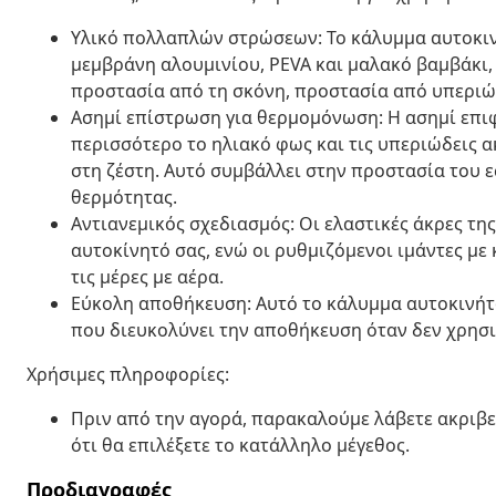
Υλικό πολλαπλών στρώσεων: Το κάλυμμα αυτοκιν
μεμβράνη αλουμινίου, PEVA και μαλακό βαμβάκι,
προστασία από τη σκόνη, προστασία από υπεριώδ
Ασημί επίστρωση για θερμομόνωση: Η ασημί επι
περισσότερο το ηλιακό φως και τις υπεριώδεις α
στη ζέστη. Αυτό συμβάλλει στην προστασία του 
θερμότητας.
Αντιανεμικός σχεδιασμός: Οι ελαστικές άκρες τ
αυτοκίνητό σας, ενώ οι ρυθμιζόμενοι ιμάντες με
τις μέρες με αέρα.
Εύκολη αποθήκευση: Αυτό το κάλυμμα αυτοκινήτ
που διευκολύνει την αποθήκευση όταν δεν χρησι
Χρήσιμες πληροφορίες:
Πριν από την αγορά, παρακαλούμε λάβετε ακριβε
ότι θα επιλέξετε το κατάλληλο μέγεθος.
Προδιαγραφές