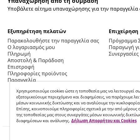
Υπαναχώρηση από τη σύμβαση
Υποβάλετε αίτημα υπαναχώρησης για την παραγγελία 
Εξυπηρέτηση πελατών
Επιχείρηση
Παρακολουθήστε την παραγγελία σας
Πρόγραμμα 
Ο λογαριασμός μου
Παραγωγή για
Πληρωμή
Συνεργασίες
Αποστολή & Παράδοση
Επιστροφή
Πληροφορίες προϊόντος
Παραγγελία
Χρησιμοποιούμε cookies ώστε η τοποθεσία μας να λειτουργεί σω
εξατομικεύουμε περιεχόμενο και διαφημίσεις, να παρέχουμε λει
μέσων κοινωνικής δικτύωσης και να αναλύουμε την κυκλοφορία
Επίσης, κοινοποιούμε πληροφορίες σχετικά με την από μέρους 
της τοποθεσίας μας στους συνεργάτες μέσων κοινωνικής δικτύω
διαφημίσεων και ανάλυσης.
Δήλωση Απορρήτου και Cookies