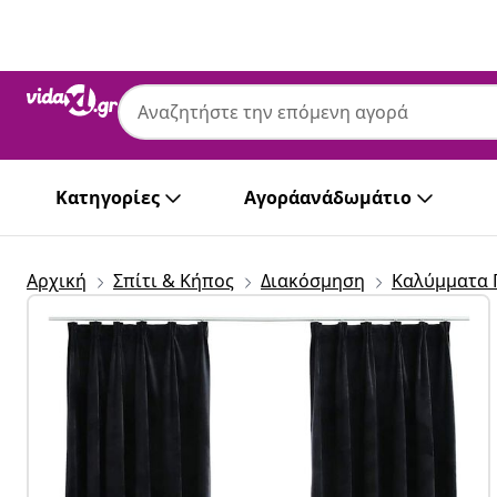
Προηγούμενο
Επόμενο
Κατηγορίες
Αγοράανάδωμάτιο
Αρχική
Σπίτι & Κήπος
Διακόσμηση
Καλύμματα