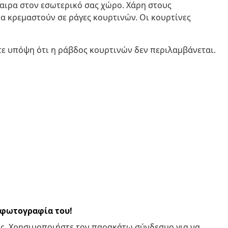
αιρα στον εσωτερικό σας χώρο. Χάρη στους
να κρεμαστούν σε ράγες κουρτινών. Οι κουρτίνες
ε υπόψη ότι η ράβδος κουρτινών δεν περιλαμβάνεται.
α φωτογραφία του!
ς. Χρησιμοποιήστε τον παρακάτω σύνδεσμο για να