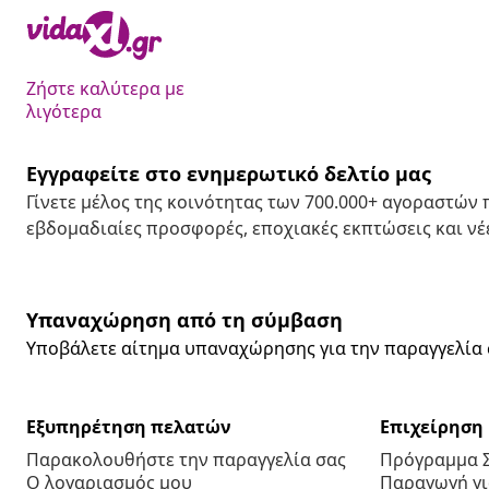
Ζήστε καλύτερα με
λιγότερα
Εγγραφείτε στο ενημερωτικό δελτίο μας
Γίνετε μέλος της κοινότητας των 700.000+ αγοραστών
εβδομαδιαίες προσφορές, εποχιακές εκπτώσεις και νέε
Υπαναχώρηση από τη σύμβαση
Υποβάλετε αίτημα υπαναχώρησης για την παραγγελία 
Εξυπηρέτηση πελατών
Επιχείρηση
Παρακολουθήστε την παραγγελία σας
Πρόγραμμα 
Ο λογαριασμός μου
Παραγωγή για