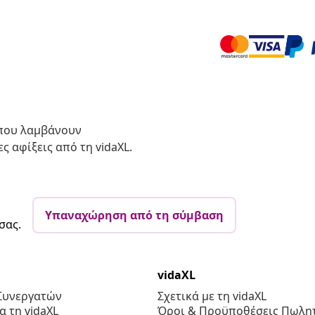
 που λαμβάνουν
ς αφίξεις από τη vidaXL.
Υπαναχώρηση από τη σύμβαση
σας.
vidaXL
Συνεργατών
Σχετικά με τη vidaXL
 τη vidaXL
Όροι & Προϋποθέσεις Πωλητ