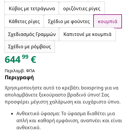
Κύβος με τετράγωνα
οριζόντιες ρίγες
Κάθετες ρίγες
Σχέδιο με φούντες
κουμπιά
Σχεδιασμός Γραμμών
Καπιτονέ με κουμπιά
Σχέδιο με ρόμβους
99
644
€
Περιλαμβ. ΦΠΑ
Περιγραφή
Χρησιμοποιήστε αυτό το κρεβάτι boxspring για να
απολαμβάνετε ξεκούραστο βραδινό ύπνο! Σας
προσφέρει μέγιστη χαλάρωση και ευχάριστο ύπνο.
Ανθεκτικό ύφασμα: Το ύφασμα διαθέτει μια
απλή και καθαρή εμφάνιση, αναπνέει και είναι
ανθεκτικό.