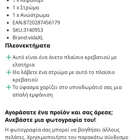
1 x Κεφαλάρι
1 x Στρώμα
1 x Ανώστρωμα
EAN:8720287456179
SKU:3140953
Brand:vidaXL
Πλεονεκτήματα
Αυτό είναι ένα άνετο πλαίσιο κρεβατιού με
ελατήρια
Θα λάβετε ένα στρώμα με αυτό το πλαίσιο
κρεβατιού
Το ύφασμα χαρίζει στο υπνοδωμάτιό σας μια
απαλή εμφάνιση
Αγοράσατε ένα προϊόν και σας άρεσε;
Ανεβάστε μια φωτογραφία του!
Η φωτογραφία σας μπορεί να βοηθήσει άλλους
πελάτες. Χρησιμοποιήστε τον παρακάτω σύνδεσμο