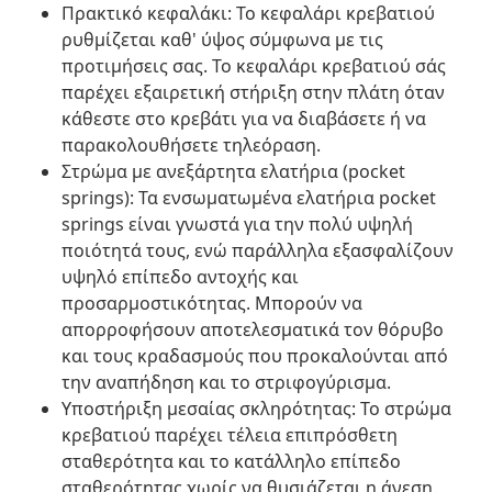
Πρακτικό κεφαλάκι: Το κεφαλάρι κρεβατιού
ρυθμίζεται καθ' ύψος σύμφωνα με τις
προτιμήσεις σας. Το κεφαλάρι κρεβατιού σάς
παρέχει εξαιρετική στήριξη στην πλάτη όταν
κάθεστε στο κρεβάτι για να διαβάσετε ή να
παρακολουθήσετε τηλεόραση.
Στρώμα με ανεξάρτητα ελατήρια (pocket
springs): Τα ενσωματωμένα ελατήρια pocket
springs είναι γνωστά για την πολύ υψηλή
ποιότητά τους, ενώ παράλληλα εξασφαλίζουν
υψηλό επίπεδο αντοχής και
προσαρμοστικότητας. Μπορούν να
απορροφήσουν αποτελεσματικά τον θόρυβο
και τους κραδασμούς που προκαλούνται από
την αναπήδηση και το στριφογύρισμα.
Υποστήριξη μεσαίας σκληρότητας: Το στρώμα
κρεβατιού παρέχει τέλεια επιπρόσθετη
σταθερότητα και το κατάλληλο επίπεδο
σταθερότητας χωρίς να θυσιάζεται η άνεση.