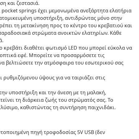
ση και ζεστασιά.
 pocket springs έχει μεμονωμένα ανεξάρτητα ελατήρια
ξατομικευμένη υποστήριξη, αντιδρώντας μόνο στην
ρέπει τη μετακίνηση προς το κέντρο του κρεβατιού και
 παραδοσιακά στρώματα ανοικτών ελατηρίων. Κάθε
ά.
ο κρεβάτι διαθέτει φωτισμό LED που μπορεί εύκολα να
 οπτικά εφέ. Μπορείτε να προσαρμόσετε τις
 να βελτιώσετε την ατμόσφαιρα του εσωτερικού σας
 ρυθμιζόμενου ύψους για να ταιριάζει στις
ην υποστήριξη και την άνεση με τη μαλακή,
είνει τη διάρκεια ζωής του στρώματός σας. Το
λύσιμο, καθιστώντας τη συντήρηση παιχνιδάκι.
στοποιημένη πηγή τροφοδοσίας 5V USB (δεν