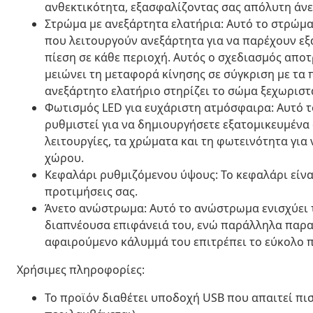
ανθεκτικότητα, εξασφαλίζοντας σας απόλυτη άνε
Στρώμα με ανεξάρτητα ελατήρια: Αυτό το στρώμα
που λειτουργούν ανεξάρτητα για να παρέχουν ε
πίεση σε κάθε περιοχή. Αυτός ο σχεδιασμός αποτ
μειώνει τη μεταφορά κίνησης σε σύγκριση με τα
ανεξάρτητο ελατήριο στηρίζει το σώμα ξεχωριστ
Φωτισμός LED για ευχάριστη ατμόσφαιρα: Αυτό τ
ρυθμιστεί για να δημιουργήσετε εξατομικευμένα
λειτουργίες, τα χρώματα και τη φωτεινότητα για
χώρου.
Κεφαλάρι ρυθμιζόμενου ύψους: Το κεφαλάρι είναι
προτιμήσεις σας.
Άνετο ανώστρωμα: Αυτό το ανώστρωμα ενισχύει τ
διαπνέουσα επιφάνειά του, ενώ παράλληλα παρατ
αφαιρούμενο κάλυμμά του επιτρέπει το εύκολο π
Χρήσιμες πληροφορίες:
Το προϊόν διαθέτει υποδοχή USB που απαιτεί πι