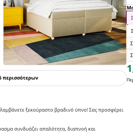
Μο
Σ
1
5 περισσότερων
Πε
πολαμβάνετε ξεκούραστο βραδινό ύπνο! Σας προσφέρει
φασμα συνδυάζει απαλότητα, διαπνοή και