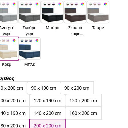
Ανοιχτό
Σκούρο
Μαύρο
Σκούρο
Taupe
γκρι
γκρι
καφέ
Σκούρο
καφέ
Κρεμ
Μπλε
γεθος
80 x 200 cm
90 x 190 cm
90 x 200 cm
100 x 200 cm
120 x 190 cm
120 x 200 cm
140 x 190 cm
140 x 200 cm
160 x 200 cm
180 x 200 cm
200 x 200 cm