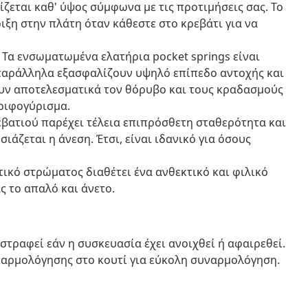
ζεται καθ' ύψος σύμφωνα με τις προτιμήσεις σας. Το
ιξη στην πλάτη όταν κάθεστε στο κρεβάτι για να
: Τα ενσωματωμένα ελατήρια pocket springs είναι
 παράλληλα εξασφαλίζουν υψηλό επίπεδο αντοχής και
ν αποτελεσματικά τον θόρυβο και τους κραδασμούς
ριφογύρισμα.
βατιού παρέχει τέλεια επιπρόσθετη σταθερότητα και
άζεται η άνεση. Έτσι, είναι ιδανικό για όσους
ικό στρώματος διαθέτει ένα ανθεκτικό και φιλικό
 το απαλό και άνετο.
ιστραφεί εάν η συσκευασία έχει ανοιχθεί ή αφαιρεθεί.
ναρμολόγησης στο κουτί για εύκολη συναρμολόγηση.