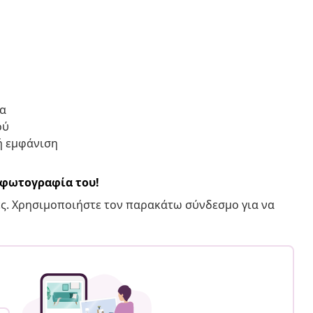
ια
ού
ή εμφάνιση
α φωτογραφία του!
ς. Χρησιμοποιήστε τον παρακάτω σύνδεσμο για να