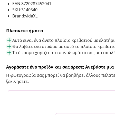
EAN:8720287452041
SKU:3140540
Brand:vidaXL
Πλεονεκτήματα
Αυτό είναι ένα άνετο πλαίσιο κρεβατιού με ελατήρ
Θα λάβετε ένα στρώμα με αυτό το πλαίσιο κρεβατι
Το ύφασμα χαρίζει στο υπνοδωμάτιό σας μια απαλ
Αγοράσατε ένα προϊόν και σας άρεσε; Ανεβάστε μι
Η φωτογραφία σας μπορεί να βοηθήσει άλλους πελάτε
ξεκινήσετε.