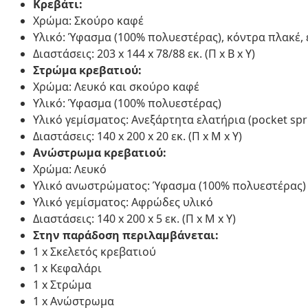
Κρεβάτι:
Χρώμα: Σκούρο καφέ
Υλικό: Ύφασμα (100% πολυεστέρας), κόντρα πλακέ,
Διαστάσεις: 203 x 144 x 78/88 εκ. (Π x Β x Υ)
Στρώμα κρεβατιού:
Χρώμα: Λευκό και σκούρο καφέ
Υλικό: Ύφασμα (100% πολυεστέρας)
Υλικό γεμίσματος: Ανεξάρτητα ελατήρια (pocket spr
Διαστάσεις: 140 x 200 x 20 εκ. (Π x Μ x Υ)
Ανώστρωμα κρεβατιού:
Χρώμα: Λευκό
Υλικό ανωστρώματος: Ύφασμα (100% πολυεστέρας)
Υλικό γεμίσματος: Αφρώδες υλικό
Διαστάσεις: 140 x 200 x 5 εκ. (Π x Μ x Υ)
Στην παράδοση περιλαμβάνεται:
1 x Σκελετός κρεβατιού
1 x Κεφαλάρι
1 x Στρώμα
1 x Ανώστρωμα