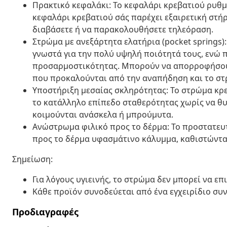
Πρακτικό κεφαλάκι: Το κεφαλάρι κρεβατιού ρυθμί
κεφαλάρι κρεβατιού σάς παρέχει εξαιρετική στήρ
διαβάσετε ή να παρακολουθήσετε τηλεόραση.
Στρώμα με ανεξάρτητα ελατήρια (pocket springs)
γνωστά για την πολύ υψηλή ποιότητά τους, ενώ
προσαρμοστικότητας. Μπορούν να απορροφήσου
που προκαλούνται από την αναπήδηση και το στ
Υποστήριξη μεσαίας σκληρότητας: Το στρώμα κρε
το κατάλληλο επίπεδο σταθερότητας χωρίς να θυσι
κοιμούνται ανάσκελα ή μπρούμυτα.
Ανώστρωμα φιλικό προς το δέρμα: Το προστατευτ
προς το δέρμα υφασμάτινο κάλυμμα, καθιστώντας
Σημείωση:
Για λόγους υγιεινής, το στρώμα δεν μπορεί να επ
Κάθε προϊόν συνοδεύεται από ένα εγχειρίδιο συ
Προδιαγραφές