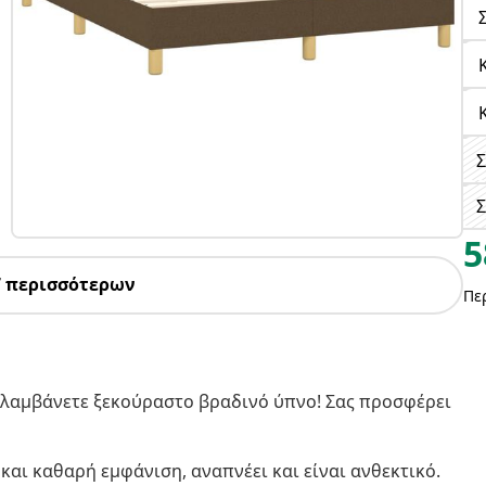
Σ
5
7 περισσότερων
Πε
πολαμβάνετε ξεκούραστο βραδινό ύπνο! Σας προσφέρει
και καθαρή εμφάνιση, αναπνέει και είναι ανθεκτικό.