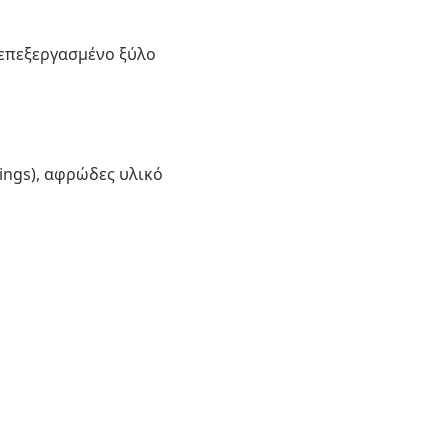
 επεξεργασμένο ξύλο
ings), αφρώδες υλικό