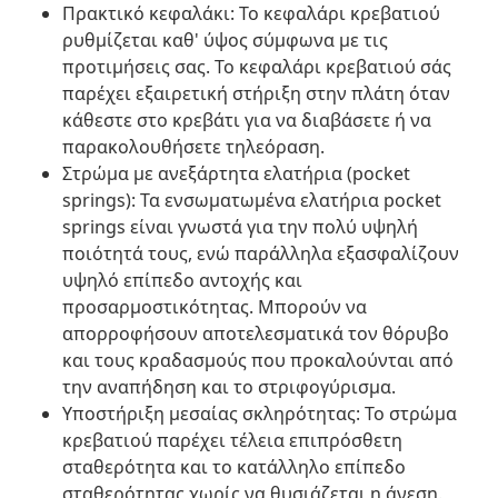
Πρακτικό κεφαλάκι: Το κεφαλάρι κρεβατιού
ρυθμίζεται καθ' ύψος σύμφωνα με τις
προτιμήσεις σας. Το κεφαλάρι κρεβατιού σάς
παρέχει εξαιρετική στήριξη στην πλάτη όταν
κάθεστε στο κρεβάτι για να διαβάσετε ή να
παρακολουθήσετε τηλεόραση.
Στρώμα με ανεξάρτητα ελατήρια (pocket
springs): Τα ενσωματωμένα ελατήρια pocket
springs είναι γνωστά για την πολύ υψηλή
ποιότητά τους, ενώ παράλληλα εξασφαλίζουν
υψηλό επίπεδο αντοχής και
προσαρμοστικότητας. Μπορούν να
απορροφήσουν αποτελεσματικά τον θόρυβο
και τους κραδασμούς που προκαλούνται από
την αναπήδηση και το στριφογύρισμα.
Υποστήριξη μεσαίας σκληρότητας: Το στρώμα
κρεβατιού παρέχει τέλεια επιπρόσθετη
σταθερότητα και το κατάλληλο επίπεδο
σταθερότητας χωρίς να θυσιάζεται η άνεση.