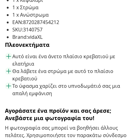
1 x Κεφαλάρι
1 x Στρώμα
1 x Ανώστρωμα
EAN:8720287454212
SKU:3140757
Brand:vidaXL
Πλεονεκτήματα
Αυτό είναι ένα άνετο πλαίσιο κρεβατιού με
ελατήρια
Θα λάβετε ένα στρώμα με αυτό το πλαίσιο
κρεβατιού
Το ύφασμα χαρίζει στο υπνοδωμάτιό σας μια
απαλή εμφάνιση
Αγοράσατε ένα προϊόν και σας άρεσε;
Ανεβάστε μια φωτογραφία του!
Η φωτογραφία σας μπορεί να βοηθήσει άλλους
πελάτες. Χρησιμοποιήστε τον παρακάτω σύνδεσμο