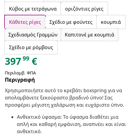
Κύβος με τετράγωνα
οριζόντιες ρίγες
Κάθετες ρίγες
Σχέδιο με φούντες
κουμπιά
Σχεδιασμός Γραμμών
Καπιτονέ με κουμπιά
Σχέδιο με ρόμβους
99
397
€
Περιλαμβ. ΦΠΑ
Περιγραφή
Χρησιμοποιήστε αυτό το κρεβάτι boxspring για να
απολαμβάνετε ξεκούραστο βραδινό ύπνο! Σας
προσφέρει μέγιστη χαλάρωση και ευχάριστο ύπνο.
Ανθεκτικό ύφασμα: Το ύφασμα διαθέτει μια
απλή και καθαρή εμφάνιση, αναπνέει και είναι
ανθεκτικό.