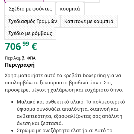
Σχέδιο με φούντες
κουμπιά
Σχεδιασμός Γραμμών
Καπιτονέ με κουμπιά
Σχέδιο με ρόμβους
99
706
€
Περιλαμβ. ΦΠΑ
Περιγραφή
Χρησιμοποιήστε αυτό το κρεβάτι boxspring για να
απολαμβάνετε ξεκούραστο βραδινό ύπνο! Σας
προσφέρει μέγιστη χαλάρωση και ευχάριστο ύπνο.
Μαλακό και ανθεκτικό υλικό: Το πολυεστερικό
ύφασμα συνδυάζει απαλότητα, διαπνοή και
ανθεκτικότητα, εξασφαλίζοντας σας απόλυτη
άνεση και ζεστασιά.
Στρώμα με ανεξάρτητα ελατήρια: Αυτό το