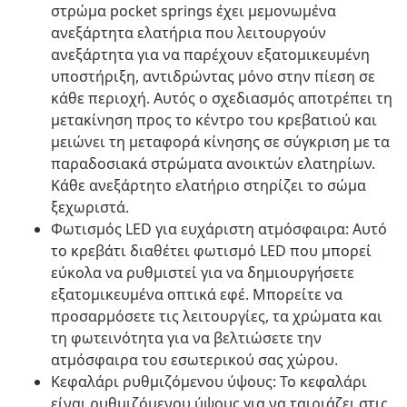
στρώμα pocket springs έχει μεμονωμένα
ανεξάρτητα ελατήρια που λειτουργούν
ανεξάρτητα για να παρέχουν εξατομικευμένη
υποστήριξη, αντιδρώντας μόνο στην πίεση σε
κάθε περιοχή. Αυτός ο σχεδιασμός αποτρέπει τη
μετακίνηση προς το κέντρο του κρεβατιού και
μειώνει τη μεταφορά κίνησης σε σύγκριση με τα
παραδοσιακά στρώματα ανοικτών ελατηρίων.
Κάθε ανεξάρτητο ελατήριο στηρίζει το σώμα
ξεχωριστά.
Φωτισμός LED για ευχάριστη ατμόσφαιρα: Αυτό
το κρεβάτι διαθέτει φωτισμό LED που μπορεί
εύκολα να ρυθμιστεί για να δημιουργήσετε
εξατομικευμένα οπτικά εφέ. Μπορείτε να
προσαρμόσετε τις λειτουργίες, τα χρώματα και
τη φωτεινότητα για να βελτιώσετε την
ατμόσφαιρα του εσωτερικού σας χώρου.
Κεφαλάρι ρυθμιζόμενου ύψους: Το κεφαλάρι
είναι ρυθμιζόμενου ύψους για να ταιριάζει στις