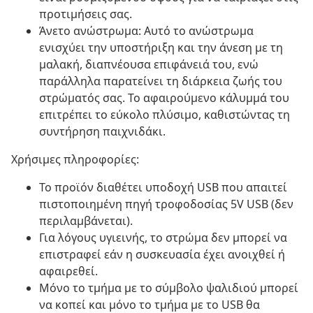
προτιμήσεις σας.
Άνετο ανώστρωμα: Αυτό το ανώστρωμα
ενισχύει την υποστήριξη και την άνεση με τη
μαλακή, διαπνέουσα επιφάνειά του, ενώ
παράλληλα παρατείνει τη διάρκεια ζωής του
στρώματός σας. Το αφαιρούμενο κάλυμμά του
επιτρέπει το εύκολο πλύσιμο, καθιστώντας τη
συντήρηση παιχνιδάκι.
Χρήσιμες πληροφορίες:
Το προϊόν διαθέτει υποδοχή USB που απαιτεί
πιστοποιημένη πηγή τροφοδοσίας 5V USB (δεν
περιλαμβάνεται).
Για λόγους υγιεινής, το στρώμα δεν μπορεί να
επιστραφεί εάν η συσκευασία έχει ανοιχθεί ή
αφαιρεθεί.
Μόνο το τμήμα με το σύμβολο ψαλιδιού μπορεί
να κοπεί και μόνο το τμήμα με το USB θα