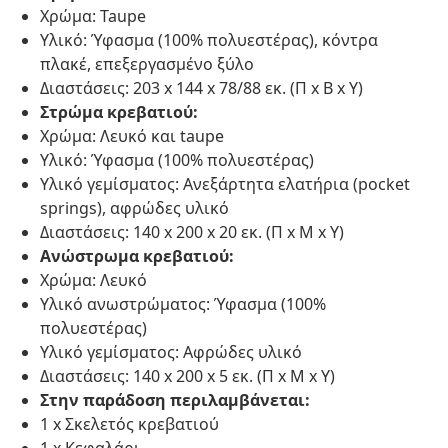
Χρώμα: Taupe
Υλικό: Ύφασμα (100% πολυεστέρας), κόντρα
πλακέ, επεξεργασμένο ξύλο
Διαστάσεις: 203 x 144 x 78/88 εκ. (Π x Β x Υ)
Στρώμα κρεβατιού:
Χρώμα: Λευκό και taupe
Υλικό: Ύφασμα (100% πολυεστέρας)
Υλικό γεμίσματος: Ανεξάρτητα ελατήρια (pocket
springs), αφρώδες υλικό
Διαστάσεις: 140 x 200 x 20 εκ. (Π x Μ x Υ)
Ανώστρωμα κρεβατιού:
Χρώμα: Λευκό
Υλικό ανωστρώματος: Ύφασμα (100%
πολυεστέρας)
Υλικό γεμίσματος: Αφρώδες υλικό
Διαστάσεις: 140 x 200 x 5 εκ. (Π x Μ x Υ)
Στην παράδοση περιλαμβάνεται:
1 x Σκελετός κρεβατιού