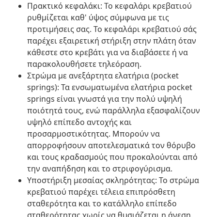
Πρακτικό κεφαλάκι: Το κεφαλάρι κρεβατιού
ρυθμίζεται καθ' ύψος σύμφωνα με τις
προτιμήσεις σας. Το κεφαλάρι κρεβατιού σάς
παρέχει εξαιρετική στήριξη στην πλάτη όταν
κάθεστε στο κρεβάτι για να διαβάσετε ή να
παρακολουθήσετε τηλεόραση.
Στρώμα με ανεξάρτητα ελατήρια (pocket
springs): Τα ενσωματωμένα ελατήρια pocket
springs είναι γνωστά για την πολύ υψηλή
ποιότητά τους, ενώ παράλληλα εξασφαλίζουν
υψηλό επίπεδο αντοχής και
προσαρμοστικότητας. Μπορούν να
απορροφήσουν αποτελεσματικά τον θόρυβο
και τους κραδασμούς που προκαλούνται από
την αναπήδηση και το στριφογύρισμα.
Υποστήριξη μεσαίας σκληρότητας: Το στρώμα
κρεβατιού παρέχει τέλεια επιπρόσθετη
σταθερότητα και το κατάλληλο επίπεδο
σταθερότητας χωρίς να θυσιάζεται η άνεση.