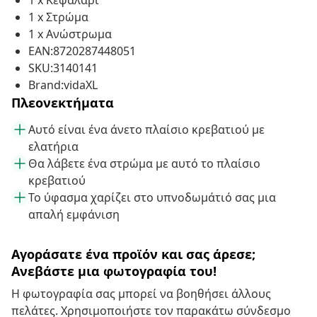
1 x Κεφαλάρι
1 x Στρώμα
1 x Ανώστρωμα
EAN:8720287448051
SKU:3140141
Brand:vidaXL
Πλεονεκτήματα
Αυτό είναι ένα άνετο πλαίσιο κρεβατιού με
ελατήρια
Θα λάβετε ένα στρώμα με αυτό το πλαίσιο
κρεβατιού
Το ύφασμα χαρίζει στο υπνοδωμάτιό σας μια
απαλή εμφάνιση
Αγοράσατε ένα προϊόν και σας άρεσε;
Ανεβάστε μια φωτογραφία του!
Η φωτογραφία σας μπορεί να βοηθήσει άλλους
πελάτες. Χρησιμοποιήστε τον παρακάτω σύνδεσμο