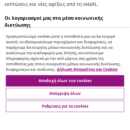
εκπτώσεις και νέες αφίξεις από τη vidaXL.
Οι λογαριασμοί μας στα μέσα κοινωνικής
δικτύωσης
Χρησιμοποιούμε cookies ώστε η τοποθεσία μας να λειτουργεί
σωστά, να εξατομικεύουμε περιεχόμενο και διαφημίσεις, να
παρέχουμε λειτουργίες μέσων κοινωνικής δικτύωσης και να
Υπαναχώρηση από τη σύμβαση
αναλύουμε την κυκλοφορία μας. Επίσης, κοινοποιούμε
πληροφορίες σχετικά με την από μέρους σας χρήση της
Υποβάλετε αίτημα υπαναχώρησης για την
τοποθεσίας μας στους συνεργάτες μέσων κοινωνικής δικτύωσης,
παραγγελία σας.
διαφημίσεων και ανάλυσης.
Δήλωση Απορρήτου και Cookies
Αποδοχή όλων των cookies
Υπαναχώρηση από τη σύμβαση
Απόρριψη όλων
Ρυθμίσεις για τα cookies
Εξυπηρέτηση πελατών
Επιχείρηση