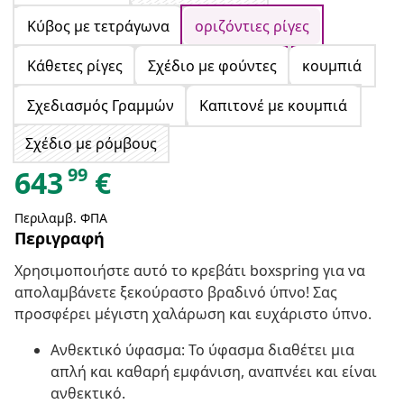
Κύβος με τετράγωνα
οριζόντιες ρίγες
Κάθετες ρίγες
Σχέδιο με φούντες
κουμπιά
Σχεδιασμός Γραμμών
Καπιτονέ με κουμπιά
Σχέδιο με ρόμβους
99
643
€
Περιλαμβ. ΦΠΑ
Περιγραφή
Χρησιμοποιήστε αυτό το κρεβάτι boxspring για να
απολαμβάνετε ξεκούραστο βραδινό ύπνο! Σας
προσφέρει μέγιστη χαλάρωση και ευχάριστο ύπνο.
Ανθεκτικό ύφασμα: Το ύφασμα διαθέτει μια
απλή και καθαρή εμφάνιση, αναπνέει και είναι
ανθεκτικό.