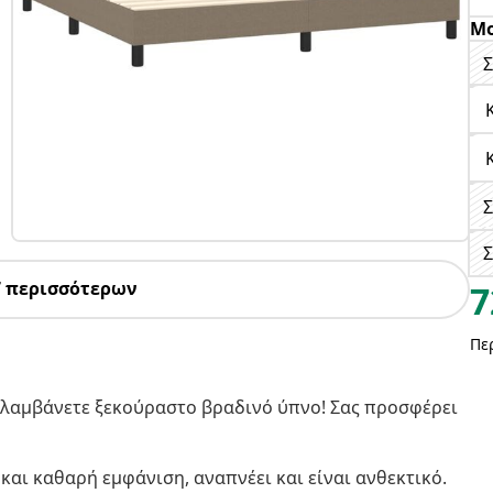
Μο
Σ
Σ
7 περισσότερων
7
Πε
πολαμβάνετε ξεκούραστο βραδινό ύπνο! Σας προσφέρει
και καθαρή εμφάνιση, αναπνέει και είναι ανθεκτικό.