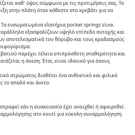
ζεται καθ' ύψος σύμφωνα με τις προτιμήσεις σας. Το
ιξη στην πλάτη όταν κάθεστε στο κρεβάτι για να
: Τα ενσωματωμένα ελατήρια pocket springs είναι
 παράλληλα εξασφαλίζουν υψηλό επίπεδο αντοχής και
ν αποτελεσματικά τον θόρυβο και τους κραδασμούς
ριφογύρισμα.
βατιού παρέχει τέλεια επιπρόσθετη σταθερότητα και
άζεται η άνεση. Έτσι, είναι ιδανικό για όσους
ικό στρώματος διαθέτει ένα ανθεκτικό και φιλικό
 το απαλό και άνετο.
ιστραφεί εάν η συσκευασία έχει ανοιχθεί ή αφαιρεθεί.
ναρμολόγησης στο κουτί για εύκολη συναρμολόγηση.