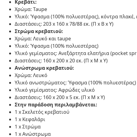
Κρεβάτι:
Χρώμα: Taupe
Υλικό: Ύφασμα (100% πολυεστέρας), κόντρα πλακέ,
Διαστάσεις: 203 x 160 x 78/88 εκ. (Π x Β x Υ)
Στρώμα κρεβατιού:
Χρώμα: Λευκό και taupe
Υλικό: Ύφασμα (100% πολυεστέρας)
Υλικό γεμίσματος: Ανεξάρτητα ελατήρια (pocket spr
Διαστάσεις: 160 x 200 x 20 εκ. (Π x Μ x Υ)
Ανώστρωμα κρεβατιού:
Χρώμα: Λευκό
Υλικό ανωστρώματος: Ύφασμα (100% πολυεστέρας)
Υλικό γεμίσματος: Αφρώδες υλικό
Διαστάσεις: 160 x 200 x 5 εκ. (Π x Μ x Υ)
Στην παράδοση περιλαμβάνεται:
1 x Σκελετός κρεβατιού
1 x Κεφαλάρι
1 x Στρώμα
1 x Ανώστρωμα