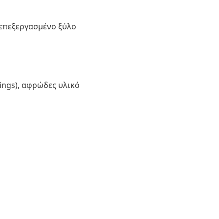
 επεξεργασμένο ξύλο
ings), αφρώδες υλικό