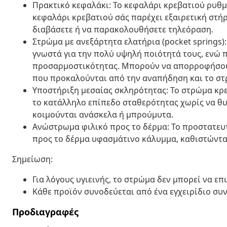
Πρακτικό κεφαλάκι: Το κεφαλάρι κρεβατιού ρυθμί
κεφαλάρι κρεβατιού σάς παρέχει εξαιρετική στήρ
διαβάσετε ή να παρακολουθήσετε τηλεόραση.
Στρώμα με ανεξάρτητα ελατήρια (pocket springs)
γνωστά για την πολύ υψηλή ποιότητά τους, ενώ
προσαρμοστικότητας. Μπορούν να απορροφήσου
που προκαλούνται από την αναπήδηση και το στ
Υποστήριξη μεσαίας σκληρότητας: Το στρώμα κρε
το κατάλληλο επίπεδο σταθερότητας χωρίς να θυσι
κοιμούνται ανάσκελα ή μπρούμυτα.
Ανώστρωμα φιλικό προς το δέρμα: Το προστατευτ
προς το δέρμα υφασμάτινο κάλυμμα, καθιστώντας
Σημείωση:
Για λόγους υγιεινής, το στρώμα δεν μπορεί να επ
Κάθε προϊόν συνοδεύεται από ένα εγχειρίδιο συ
Προδιαγραφές