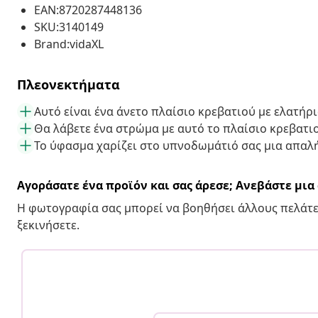
EAN:8720287448136
SKU:3140149
Brand:vidaXL
Πλεονεκτήματα
Αυτό είναι ένα άνετο πλαίσιο κρεβατιού με ελατήρ
Θα λάβετε ένα στρώμα με αυτό το πλαίσιο κρεβατι
Το ύφασμα χαρίζει στο υπνοδωμάτιό σας μια απαλ
Αγοράσατε ένα προϊόν και σας άρεσε; Ανεβάστε μι
Η φωτογραφία σας μπορεί να βοηθήσει άλλους πελάτε
ξεκινήσετε.