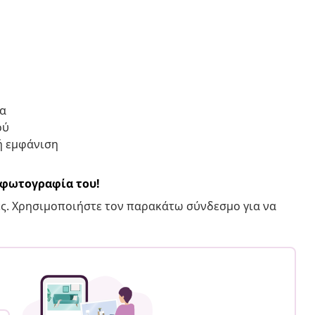
ια
ού
ή εμφάνιση
α φωτογραφία του!
ς. Χρησιμοποιήστε τον παρακάτω σύνδεσμο για να