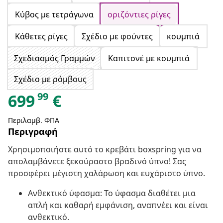
Κύβος με τετράγωνα
οριζόντιες ρίγες
Κάθετες ρίγες
Σχέδιο με φούντες
κουμπιά
Σχεδιασμός Γραμμών
Καπιτονέ με κουμπιά
Σχέδιο με ρόμβους
99
699
€
Περιλαμβ. ΦΠΑ
Περιγραφή
Χρησιμοποιήστε αυτό το κρεβάτι boxspring για να
απολαμβάνετε ξεκούραστο βραδινό ύπνο! Σας
προσφέρει μέγιστη χαλάρωση και ευχάριστο ύπνο.
Ανθεκτικό ύφασμα: Το ύφασμα διαθέτει μια
απλή και καθαρή εμφάνιση, αναπνέει και είναι
ανθεκτικό.