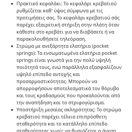
Πρακτικό κεφαλάκι: Το κεφαλάρι κρεβατιού
ρυθμίζεται καθ' ύψος σύμφωνα με τις
προτιμήσεις σας. Το κεφαλάρι κρεβατιού σάς
παρέχει εξαιρετική στήριξη στην πλάτη όταν
κάθεστε στο κρεβάτι για να διαβάσετε ή να
παρακολουθήσετε τηλεόραση.
Στρώμα με ανεξάρτητα ελατήρια (pocket
springs): Τα ενσωματωμένα ελατήρια pocket
springs είναι γνωστά για την πολύ υψηλή
ποιότητά τους, ενώ παράλληλα εξασφαλίζουν
υψηλό επίπεδο αντοχής και
προσαρμοστικότητας. Μπορούν να
απορροφήσουν αποτελεσματικά τον θόρυβο
και τους κραδασμούς που προκαλούνται από
την αναπήδηση και το στριφογύρισμα.
Υποστήριξη μεσαίας σκληρότητας: Το στρώμα
κρεβατιού παρέχει τέλεια επιπρόσθετη
σταθερότητα και το κατάλληλο επίπεδο
σταθερότητας χωρίς να θυσιάζεται η άνεση.