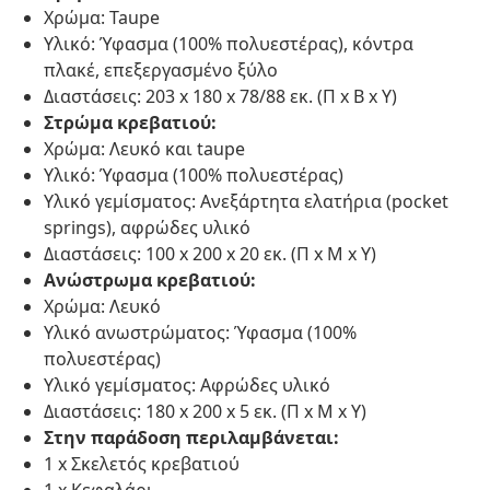
Χρώμα: Taupe
Υλικό: Ύφασμα (100% πολυεστέρας), κόντρα
πλακέ, επεξεργασμένο ξύλο
Διαστάσεις: 203 x 180 x 78/88 εκ. (Π x Β x Υ)
Στρώμα κρεβατιού:
Χρώμα: Λευκό και taupe
Υλικό: Ύφασμα (100% πολυεστέρας)
Υλικό γεμίσματος: Ανεξάρτητα ελατήρια (pocket
springs), αφρώδες υλικό
Διαστάσεις: 100 x 200 x 20 εκ. (Π x Μ x Υ)
Ανώστρωμα κρεβατιού:
Χρώμα: Λευκό
Υλικό ανωστρώματος: Ύφασμα (100%
πολυεστέρας)
Υλικό γεμίσματος: Αφρώδες υλικό
Διαστάσεις: 180 x 200 x 5 εκ. (Π x Μ x Υ)
Στην παράδοση περιλαμβάνεται:
1 x Σκελετός κρεβατιού