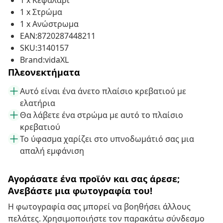
1 x Κεφαλάρι
1 x Στρώμα
1 x Ανώστρωμα
EAN:8720287448211
SKU:3140157
Brand:vidaXL
Πλεονεκτήματα
Αυτό είναι ένα άνετο πλαίσιο κρεβατιού με
ελατήρια
Θα λάβετε ένα στρώμα με αυτό το πλαίσιο
κρεβατιού
Το ύφασμα χαρίζει στο υπνοδωμάτιό σας μια
απαλή εμφάνιση
Αγοράσατε ένα προϊόν και σας άρεσε;
Ανεβάστε μια φωτογραφία του!
Η φωτογραφία σας μπορεί να βοηθήσει άλλους
πελάτες. Χρησιμοποιήστε τον παρακάτω σύνδεσμο