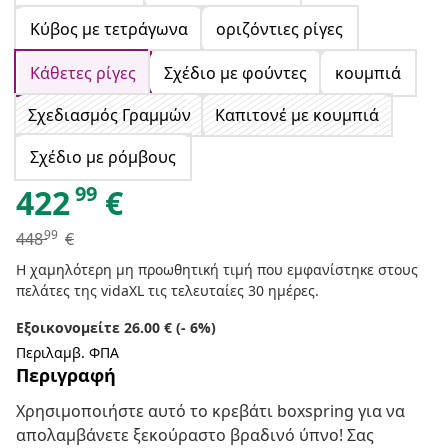
Κύβος με τετράγωνα
οριζόντιες ρίγες
Κάθετες ρίγες
Σχέδιο με φούντες
κουμπιά
Σχεδιασμός Γραμμών
Καπιτονέ με κουμπιά
Σχέδιο με ρόμβους
99
422
€
99
448
€
Η χαμηλότερη μη προωθητική τιμή που εμφανίστηκε στους
πελάτες της vidaXL τις τελευταίες 30 ημέρες.
Εξοικονομείτε 26.00 € (- 6%)
Περιλαμβ. ΦΠΑ
Περιγραφή
Χρησιμοποιήστε αυτό το κρεβάτι boxspring για να
απολαμβάνετε ξεκούραστο βραδινό ύπνο! Σας