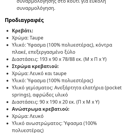
συναρμολόγησης στο κουτί για εύκολη
συναρμολόγηση.
Προδιαγραφές
Κρεβάτι:
Χρώμα: Taupe
Υλικό: Ύφασμα (100% πολυεστέρας), κόντρα
πλακέ, επεξεργασμένο ξύλο
Διαστάσεις: 193 x 90 x 78/88 εκ. (Μ x Π x Υ)
Στρώμα κρεβατιού:
Χρώμα: Λευκό και taupe
Υλικό: Ύφασμα (100% πολυεστέρας)
Υλικό γεμίσματος: Ανεξάρτητα ελατήρια (pocket
springs), αφρώδες υλικό
Διαστάσεις: 90 x 190 x 20 εκ. (Π x Μ x Υ)
Ανώστρωμα κρεβατιού:
Χρώμα: Λευκό
Υλικό ανωστρώματος: Ύφασμα (100%
πολυεστέρας)