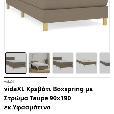
vidaXL
vidaXL Κρεβάτι Boxspring με
Στρώμα Taupe 90x190
εκ.Υφασμάτινο