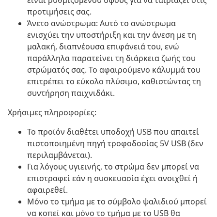
είναι ρυθμιζόμενου ύψους για να ταιριάζει στις
προτιμήσεις σας.
Άνετο ανώστρωμα: Αυτό το ανώστρωμα
ενισχύει την υποστήριξη και την άνεση με τη
μαλακή, διαπνέουσα επιφάνειά του, ενώ
παράλληλα παρατείνει τη διάρκεια ζωής του
στρώματός σας. Το αφαιρούμενο κάλυμμά του
επιτρέπει το εύκολο πλύσιμο, καθιστώντας τη
συντήρηση παιχνιδάκι.
Χρήσιμες πληροφορίες:
Το προϊόν διαθέτει υποδοχή USB που απαιτεί
πιστοποιημένη πηγή τροφοδοσίας 5V USB (δεν
περιλαμβάνεται).
Για λόγους υγιεινής, το στρώμα δεν μπορεί να
επιστραφεί εάν η συσκευασία έχει ανοιχθεί ή
αφαιρεθεί.
Μόνο το τμήμα με το σύμβολο ψαλιδιού μπορεί
να κοπεί και μόνο το τμήμα με το USB θα