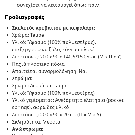
συνεχίσει να λειτουργεί όπως πριν.
Προδιαγραφές
Σκελετός κρεβατιού με κεφαλάρι:
Χρώμα: Taupe
Υλικό: Ύφασμα (100% πολυεστέρας),
επεξεργασμένο ξύλο, κόντρα πλακέ
Διαστάσεις: 200 x 90 x 140,5/150,5 εκ. (Μ x Π x Υ)
Παχιά πλαστικά πόδια
Απαιτείται συναρμολόγηση: Ναι
Στρώμα:
Χρώμα: Λευκό και taupe
Υλικό: Ύφασμα (100% πολυεστέρας)
Υλικό γεμίσματος: Ανεξάρτητα ελατήρια (pocket
springs), αφρώδες υλικό
Διαστάσεις: 200 x 90 x 20 εκ. (Π x Μ x Υ)
Σκληρότητα: Μεσαία
Ανώστρωμα: