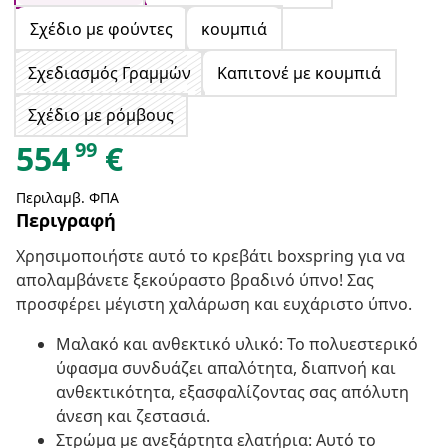
Σχέδιο με φούντες
κουμπιά
Σχεδιασμός Γραμμών
Καπιτονέ με κουμπιά
Σχέδιο με ρόμβους
99
554
€
Περιλαμβ. ΦΠΑ
Περιγραφή
Χρησιμοποιήστε αυτό το κρεβάτι boxspring για να
απολαμβάνετε ξεκούραστο βραδινό ύπνο! Σας
προσφέρει μέγιστη χαλάρωση και ευχάριστο ύπνο.
Μαλακό και ανθεκτικό υλικό: Το πολυεστερικό
ύφασμα συνδυάζει απαλότητα, διαπνοή και
ανθεκτικότητα, εξασφαλίζοντας σας απόλυτη
άνεση και ζεστασιά.
Στρώμα με ανεξάρτητα ελατήρια: Αυτό το