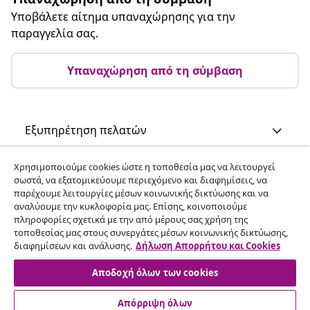
Υποβάλετε αίτημα υπαναχώρησης για την
παραγγελία σας.
Υπαναχώρηση από τη σύμβαση
Εξυπηρέτηση πελατών
Χρησιμοποιούμε cookies ώστε η τοποθεσία μας να λειτουργεί
Επιχείρηση
σωστά, να εξατομικεύουμε περιεχόμενο και διαφημίσεις, να
παρέχουμε λειτουργίες μέσων κοινωνικής δικτύωσης και να
αναλύουμε την κυκλοφορία μας. Επίσης, κοινοποιούμε
vidaXL
πληροφορίες σχετικά με την από μέρους σας χρήση της
τοποθεσίας μας στους συνεργάτες μέσων κοινωνικής δικτύωσης,
διαφημίσεων και ανάλυσης.
Δήλωση Απορρήτου και Cookies
Ανακαλύψτε περισσότερα
Αποδοχή όλων των cookies
Απόρριψη όλων