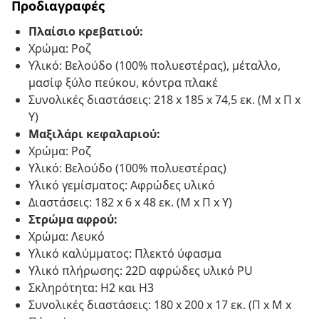
Προδιαγραφές
Πλαίσιο κρεβατιού:
Χρώμα: Ροζ
Υλικό: Βελούδο (100% πολυεστέρας), μέταλλο,
μασίφ ξύλο πεύκου, κόντρα πλακέ
Συνολικές διαστάσεις: 218 x 185 x 74,5 εκ. (Μ x Π x
Υ)
Μαξιλάρι κεφαλαριού:
Χρώμα: Ροζ
Υλικό: Βελούδο (100% πολυεστέρας)
Υλικό γεμίσματος: Αφρώδες υλικό
Διαστάσεις: 182 x 6 x 48 εκ. (Μ x Π x Υ)
Στρώμα αφρού:
Χρώμα: Λευκό
Υλικό καλύμματος: Πλεκτό ύφασμα
Υλικό πλήρωσης: 22D αφρώδες υλικό PU
Σκληρότητα: H2 και H3
Συνολικές διαστάσεις: 180 x 200 x 17 εκ. (Π x Μ x