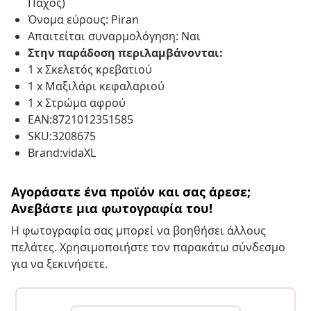
Πάχος)
Όνομα εύρους: Piran
Απαιτείται συναρμολόγηση: Ναι
Στην παράδοση περιλαμβάνονται:
1 x Σκελετός κρεβατιού
1 x Μαξιλάρι κεφαλαριού
1 x Στρώμα αφρού
EAN:8721012351585
SKU:3208675
Brand:vidaXL
Αγοράσατε ένα προϊόν και σας άρεσε;
Ανεβάστε μια φωτογραφία του!
Η φωτογραφία σας μπορεί να βοηθήσει άλλους
πελάτες. Χρησιμοποιήστε τον παρακάτω σύνδεσμο
για να ξεκινήσετε.