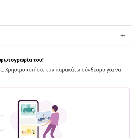
α φωτογραφία του!
ς. Χρησιμοποιήστε τον παρακάτω σύνδεσμο για να