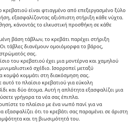
ιο κρεβατιού είναι φτιαγμένο από επεξεργασμένο ξύλο
ση, εξασφαλίζοντας αξιόπιστη στήριξη κάθε νύχτα.
σθηση, κάνοντάς το ελκυστική προσθήκη σε κάθε
μένη βάση τάβλων, το κρεβάτι παρέχει στήριξη
 Οι τάβλες διανέμουν ομοιόμορφα το βάρος,
 στρώματός σας.
αίσιο του κρεβατιού έχει μια μοντέρνα και χαμηλού
μινιμαλιστικό σχέδιο. Ισορροπεί μεταξύ
να κομψό κομμάτι στη διακόσμηση σας.
ε αυτό το πλαίσιο κρεβατιού για εύκολη
δι και δύο άτομα. Αυτή η απλότητα εξασφαλίζει μια
ύσετε γρήγορα τα νέα σας έπιπλα.
ουπίστε το πλαίσιο με ένα νωπό πανί για να
α εξασφαλίζει ότι το κρεβάτι σας παραμένει σε άριστη
ομψότητα και τη βιωσιμότητά του.