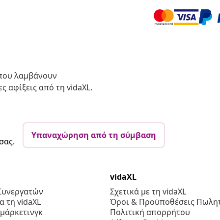
 που λαμβάνουν
ς αφίξεις από τη vidaXL.
Υπαναχώρηση από τη σύμβαση
σας.
vidaXL
Συνεργατών
Σχετικά με τη vidaXL
 τη vidaXL
Όροι & Προϋποθέσεις Πωλητ
 μάρκετινγκ
Πολιτική απορρήτου