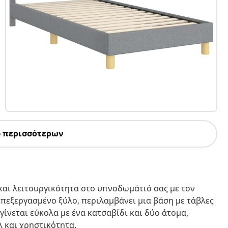
6 περισσότερων
και λειτουργικότητα στο υπνοδωμάτιό σας με τον
πεξεργασμένο ξύλο, περιλαμβάνει μια βάση με τάβλες
γίνεται εύκολα με ένα κατσαβίδι και δύο άτομα,
λ και χρηστικότητα.