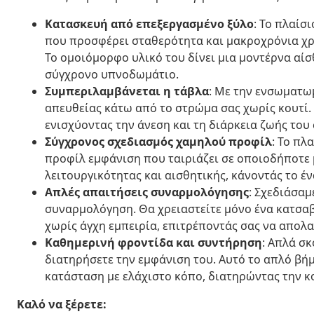
Κατασκευή από επεξεργασμένο ξύλο
: Το πλαίσ
που προσφέρει σταθερότητα και μακροχρόνια χρή
Το ομοιόμορφο υλικό του δίνει μια μοντέρνα αί
σύγχρονο υπνοδωμάτιο.
Συμπεριλαμβάνεται η τάβλα
: Με την ενσωματω
απευθείας κάτω από το στρώμα σας χωρίς κουτί.
ενισχύοντας την άνεση και τη διάρκεια ζωής του
Σύγχρονος σχεδιασμός χαμηλού προφίλ
: Το πλ
προφίλ εμφάνιση που ταιριάζει σε οποιοδήποτε 
λειτουργικότητας και αισθητικής, κάνοντάς το έ
Απλές απαιτήσεις συναρμολόγησης
: Σχεδιάσαμ
συναρμολόγηση. Θα χρειαστείτε μόνο ένα κατσαβί
χωρίς άγχη εμπειρία, επιτρέποντάς σας να απολα
Καθημερινή φροντίδα και συντήρηση
: Απλά σκ
διατηρήσετε την εμφάνιση του. Αυτό το απλό βήμ
κατάσταση με ελάχιστο κόπο, διατηρώντας την κ
Καλό να ξέρετε: